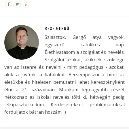
BESE GERGŐ
Sziasztok, Gergő atya vagyok,
egyszerű katolikus pap.
Élethivatásom a szolgálat és nevelés.
Szolgálni azokat, akiknek szüksége
van az Istenre és nevelni - mint pedagógus - azokat,
akik a jövőnk: a fiatalokat. Becsempészni a hitet az
életükbe és hitelesen bemutatni: lehet keresztényként
élni a 21. században. Munkám legnagyobb részét
hétköznap az iskolai nevelés tölti ki, hétvégén pedig
lelkipásztorkodom. Kérdéseitekkel, problémáitokkal
forduljatok bátran hozzám. :)