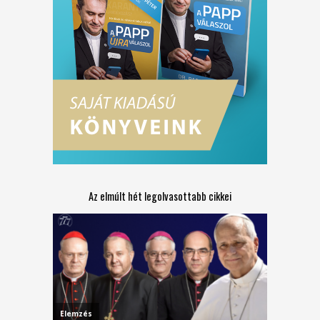
Az elmúlt hét legolvasottabb cikkei