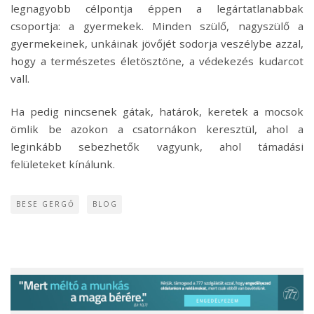
legnagyobb célpontja éppen a legártatlanabbak
csoportja: a gyermekek. Minden szülő, nagyszülő a
gyermekeinek, unkáinak jövőjét sodorja veszélybe azzal,
hogy a természetes életösztöne, a védekezés kudarcot
vall.
Ha pedig nincsenek gátak, határok, keretek a mocsok
ömlik be azokon a csatornákon keresztül, ahol a
leginkább sebezhetők vagyunk, ahol támadási
felületeket kínálunk.
BESE GERGŐ
BLOG