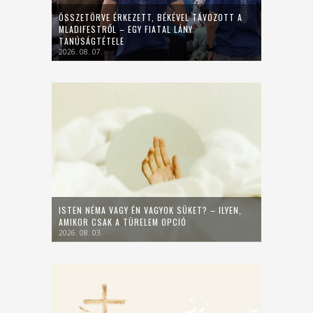
ÖSSZETÖRVE ÉRKEZETT, BÉKÉVEL TÁVOZOTT A
MLADIFESTRŐL – EGY FIATAL LÁNY
TANÚSÁGTÉTELE
2026. 08. 07.
ISTEN NÉMA VAGY ÉN VAGYOK SÜKET? – ILYEN,
AMIKOR CSAK A TÜRELEM OPCIÓ
2026. 08. 03.