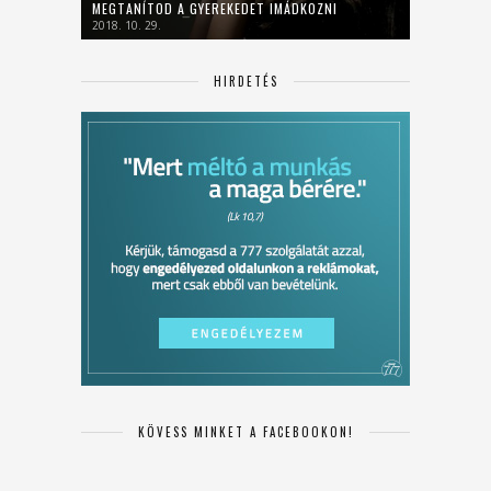
MEGTANÍTOD A GYEREKEDET IMÁDKOZNI
2018. 10. 29.
HIRDETÉS
KÖVESS MINKET A FACEBOOKON!