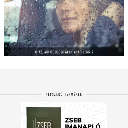
KI AZ, AKI BOLDOGTALAN AKAR LENNI?
NÉPSZERŰ TERMÉKEK