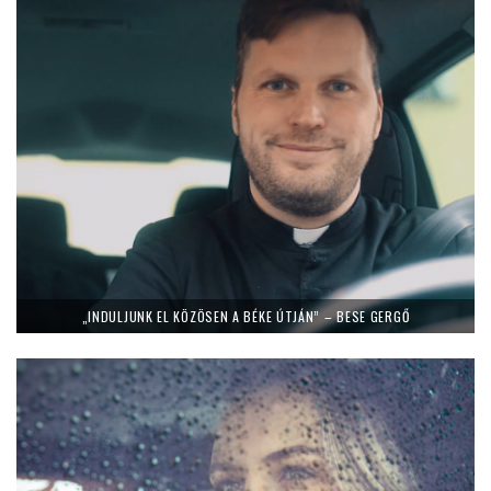
„INDULJUNK EL KÖZÖSEN A BÉKE ÚTJÁN” – BESE GERGŐ