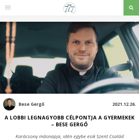
Bese Gergő
2021.12.26.
A LOBBI LEGNAGYOBB CÉLPONTJA A GYERMEKEK
– BESE GERGŐ
Karácsony másnapja, idén egybe esik Szent Család