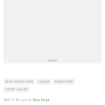
hirdetés
BESE GERGŐ ATYA
CSALÁD
KARÁCSONY
SZENT CSALÁD
2021.12.26.
szerző:
Bese Gergő