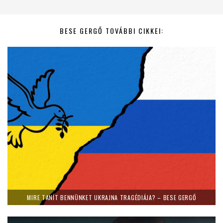
BESE GERGŐ TOVÁBBI CIKKEI:
MIRE TANÍT BENNÜNKET UKRAJNA TRAGÉDIÁJA? – BESE GERGŐ