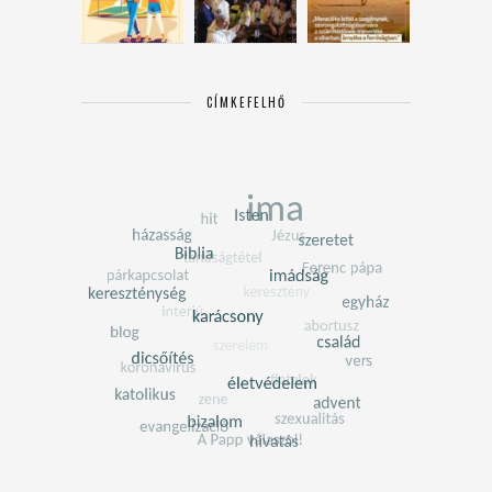
CÍMKEFELHŐ