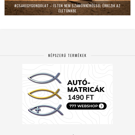
#CSAKEGYGONDOLAT – ISTEN NEM SZÁMONKÉRÉSSEL ÉRKEZIK AZ
ÉLETÜNKBE
NÉPSZERŰ TERMÉKEK