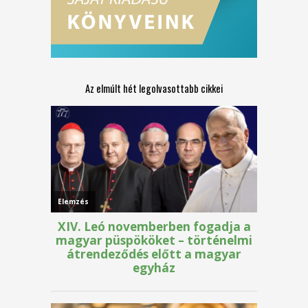
Az elmúlt hét legolvasottabb cikkei