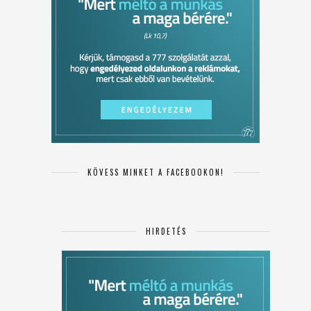
KÖVESS MINKET A FACEBOOKON!
HIRDETÉS