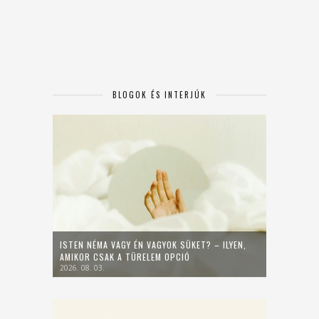
BLOGOK ÉS INTERJÚK
ISTEN NÉMA VAGY ÉN VAGYOK SÜKET? – ILYEN,
AMIKOR CSAK A TÜRELEM OPCIÓ
2026. 08. 03.