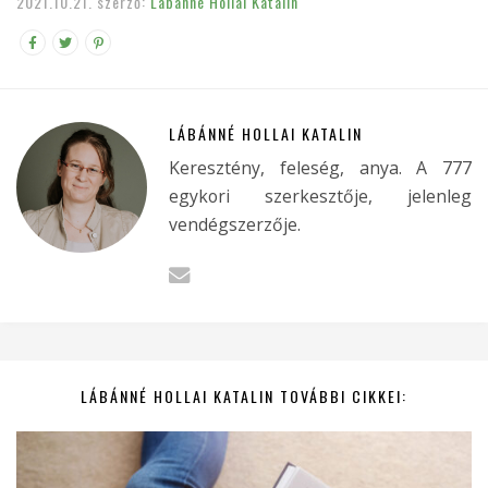
2021.10.21.
szerző:
Lábánné Hollai Katalin
LÁBÁNNÉ HOLLAI KATALIN
Keresztény, feleség, anya. A 777
egykori szerkesztője, jelenleg
vendégszerzője.
LÁBÁNNÉ HOLLAI KATALIN TOVÁBBI CIKKEI: