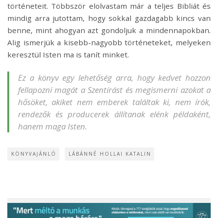
történeteit. Többször elolvastam már a teljes Bibliát és
mindig arra jutottam, hogy sokkal gazdagabb kincs van
benne, mint ahogyan azt gondoljuk a mindennapokban.
Alig ismerjük a kisebb-nagyobb történeteket, melyeken
keresztül Isten ma is tanít minket.
Ez a könyv egy lehetőség arra, hogy kedvet hozzon
fellapozni magát a Szentírást és megismerni azokat a
hősöket, akiket nem emberek találtak ki, nem írók,
rendezők és producerek állítanak elénk példaként,
hanem maga Isten.
KÖNYVAJÁNLÓ
LÁBÁNNÉ HOLLAI KATALIN