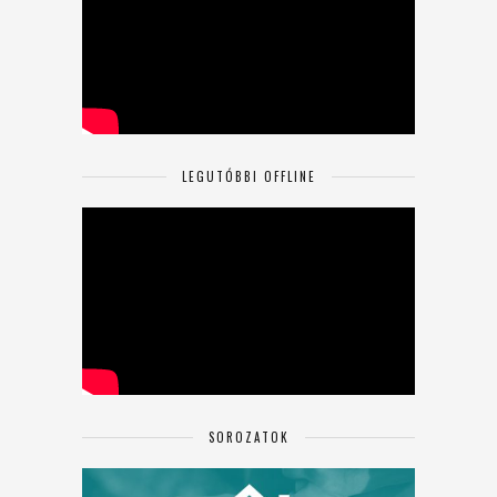
LEGUTÓBBI OFFLINE
SOROZATOK