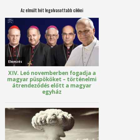
Az elmúlt hét legolvasottabb cikkei