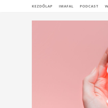
KEZDŐLAP
IMAFAL
PODCAST
W