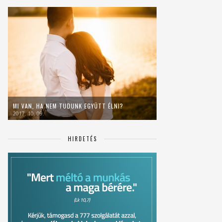
MI VAN, HA NEM TUDUNK EGYÜTT ÉLNI?
2017. 10. 09.
HIRDETÉS