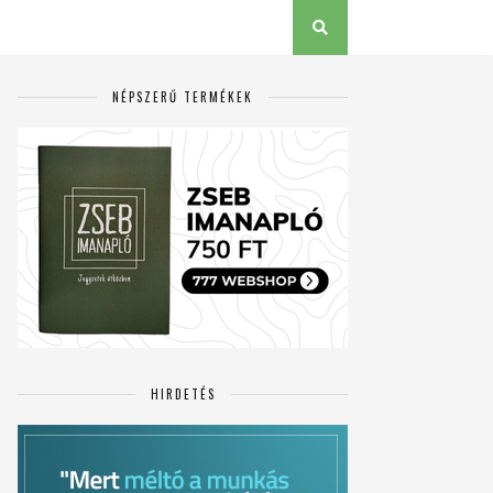
NÉPSZERŰ TERMÉKEK
HIRDETÉS