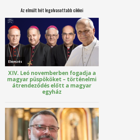
Az elmúlt hét legolvasottabb cikkei