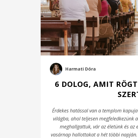
Harmati Dóra
6 DOLOG, AMIT RÖGT
SZER
Érdekes hatással van a templom kapuja 
világba, ahol teljesen megfeledkezünk ar
meghallgattuk, vár az életünk és az
vasárnap hallottakat a hét többi napján