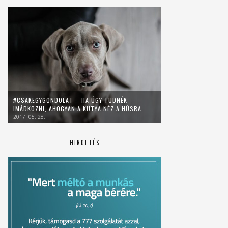
#CSAKEGYGONDOLAT – HA ÚGY TUDNÉK
IMÁDKOZNI, AHOGYAN A KUTYA NÉZ A HÚSRA
2017. 05. 28.
HIRDETÉS