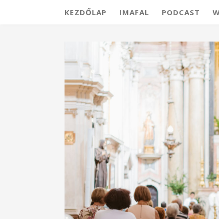
KEZDŐLAP
IMAFAL
PODCAST
W