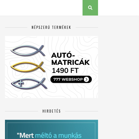
NÉPSZERŰ TERMÉKEK
HIRDETÉS