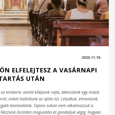
2020.11.18.
ÖN ELFELEJTESZ A VASÁRNAPI
TARTÁS UTÁN
az emberre: amint kilépünk rajta, átkerülünk egy másik
ról, miket hallottunk az ajtón túl. Letudtuk, elmentünk,
 egyéb tennivalóink. Sajnos sokan nem alkalmazzuk a
. Nézzünk őszintén magunkba és gondoljuk végig, hogyan