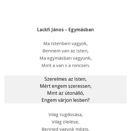
Lackfi János – Egymásban
Ma Istenben vagyok,
Bennem van az Isten,
Ma egymásban vagyunk,
Mint a van s a nincsen.
Szerelmes az Isten,
Mért engem szeressen,
Mint az útonálló,
Engem várjon lesben?
Világ rugdosása,
Világ ölelése,
Benned vagyok mégis,