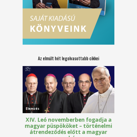
Az elmúlt hét legolvasottabb cikkei