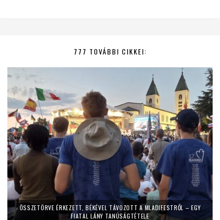
777 TOVÁBBI CIKKEI:
ÖSSZETÖRVE ÉRKEZETT, BÉKÉVEL TÁVOZOTT A MLADIFESTRŐL – EGY
FIATAL LÁNY TANÚSÁGTÉTELE