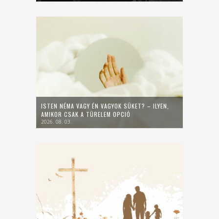
ISTEN NÉMA VAGY ÉN VAGYOK SÜKET? – ILYEN,
AMIKOR CSAK A TÜRELEM OPCIÓ
2026. 08. 03.