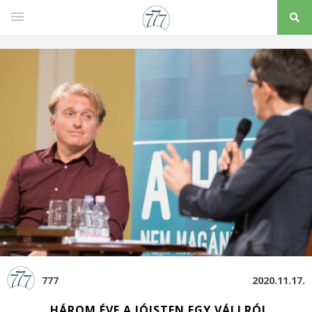
777
2020.11.17.
„HÁROM ÉVE A JÓISTEN EGY VÁLLRÓL