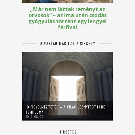
OLVASTAD MÁR EZT A CIKKET?
10 FIGYELMEZTETÉS – A VILÁG LEGNYITOTTABB
TEMPLOMA
2017. 08. 09.
HIRDETÉS