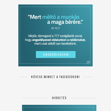
KÖVESS MINKET A FACEBOOKON!
HIRDETÉS