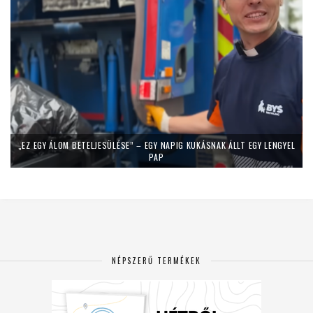
„EZ EGY ÁLOM BETELJESÜLÉSE” – EGY NAPIG KUKÁSNAK ÁLLT EGY LENGYEL
PAP
NÉPSZERŰ TERMÉKEK