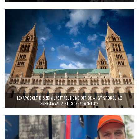
LEKAPCSOLT DÍSZKIVILÁGÍTÁS, HOME OFFICE – ÍGY SPÓROL AZ
ENERGIÁVAL A PÉCSI EGYHÁZMEGYE