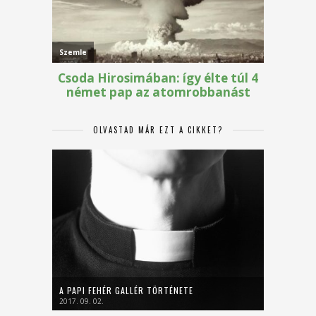
OLVASTAD MÁR EZT A CIKKET?
A PAPI FEHÉR GALLÉR TÖRTÉNETE
2017. 09. 02.