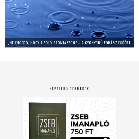
„NE ENGEDD, HOGY A FÖLD SZOMJAZZON” – 7 GYÖNYÖRŰ FOHÁSZ ESŐÉRT
NÉPSZERŰ TERMÉKEK