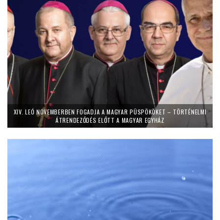
XIV. LEÓ NOVEMBERBEN FOGADJA A MAGYAR PÜSPÖKÖKET – TÖRTÉNELMI
ÁTRENDEZŐDÉS ELŐTT A MAGYAR EGYHÁZ