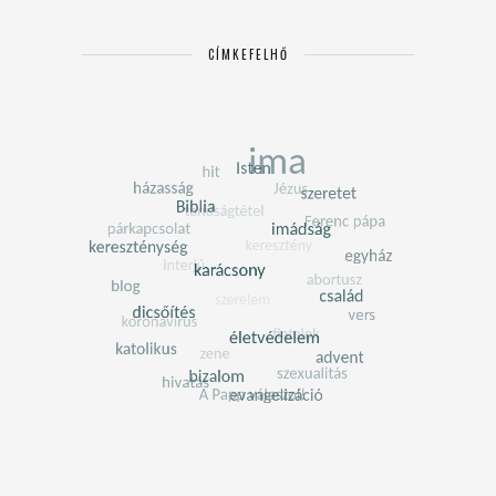
CÍMKEFELHŐ