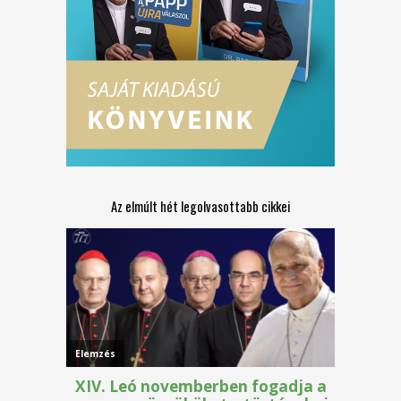
Az elmúlt hét legolvasottabb cikkei