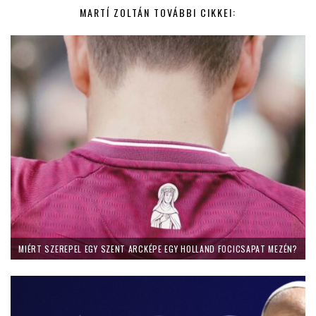
MARTÍ ZOLTÁN TOVÁBBI CIKKEI:
MIÉRT SZEREPEL EGY SZENT ARCKÉPE EGY HOLLAND FOCICSAPAT MEZÉN?