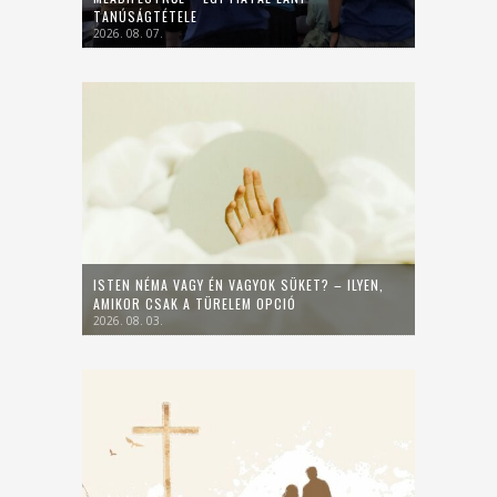
TANÚSÁGTÉTELE
2026. 08. 07.
ISTEN NÉMA VAGY ÉN VAGYOK SÜKET? – ILYEN,
AMIKOR CSAK A TÜRELEM OPCIÓ
2026. 08. 03.