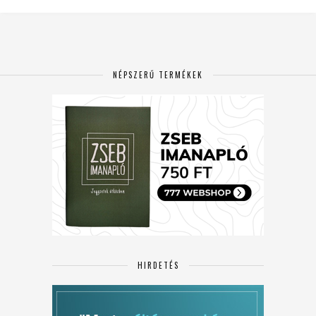
NÉPSZERŰ TERMÉKEK
HIRDETÉS