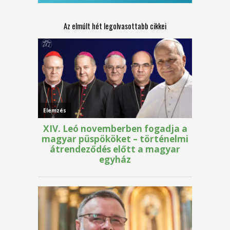
Az elmúlt hét legolvasottabb cikkei