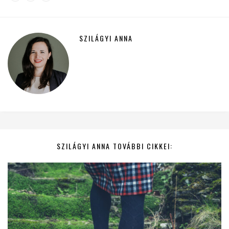
SZILÁGYI ANNA
SZILÁGYI ANNA TOVÁBBI CIKKEI: