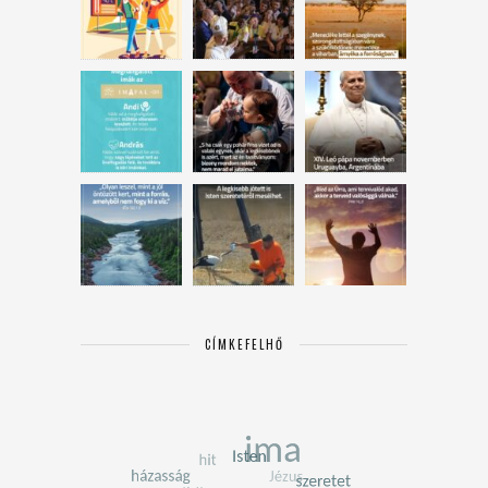
CÍMKEFELHŐ