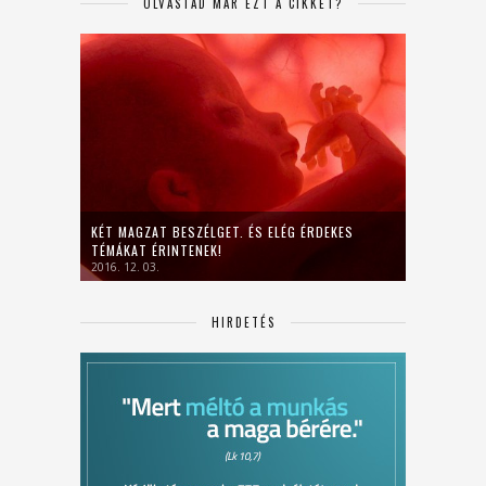
OLVASTAD MÁR EZT A CIKKET?
KÉT MAGZAT BESZÉLGET. ÉS ELÉG ÉRDEKES
TÉMÁKAT ÉRINTENEK!
2016. 12. 03.
HIRDETÉS