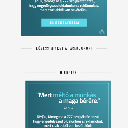
KÖVESS MINKET A FACEBOOKON!
HIRDETÉS