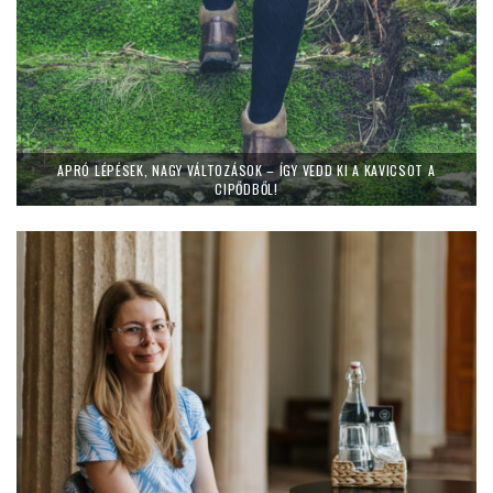
APRÓ LÉPÉSEK, NAGY VÁLTOZÁSOK – ÍGY VEDD KI A KAVICSOT A
CIPŐDBŐL!