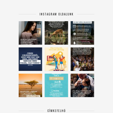
INSTAGRAM OLDALUNK
CÍMKEFELHŐ