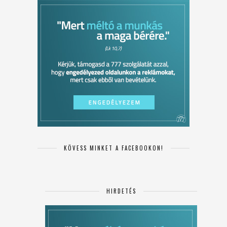
KÖVESS MINKET A FACEBOOKON!
HIRDETÉS