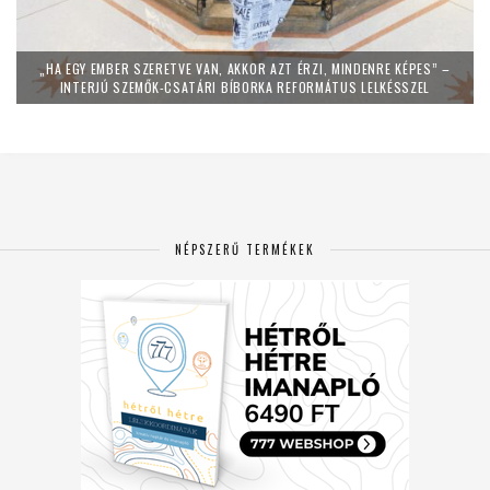
„HA EGY EMBER SZERETVE VAN, AKKOR AZT ÉRZI, MINDENRE KÉPES” –
INTERJÚ SZEMŐK-CSATÁRI BÍBORKA REFORMÁTUS LELKÉSSZEL
NÉPSZERŰ TERMÉKEK