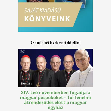
Az elmúlt hét legolvasottabb cikkei