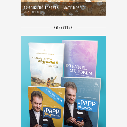
AZ ÉGIG ÉRŐ TESTVÉR – MÁTÉ MESÉJE
2026. 08. 01.
KÖNYVEINK