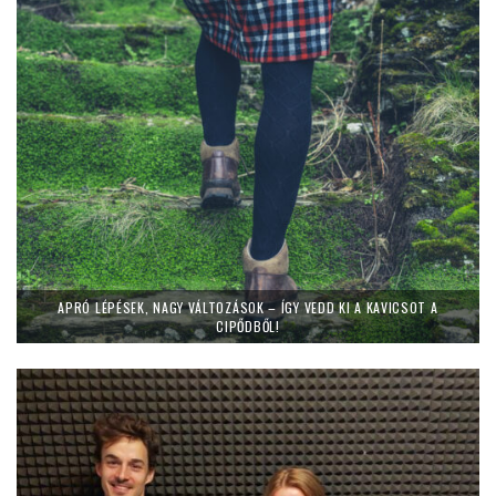
APRÓ LÉPÉSEK, NAGY VÁLTOZÁSOK – ÍGY VEDD KI A KAVICSOT A
CIPŐDBŐL!