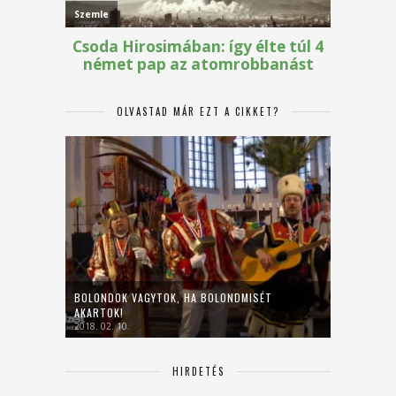
OLVASTAD MÁR EZT A CIKKET?
BOLONDOK VAGYTOK, HA BOLONDMISÉT
AKARTOK!
2018. 02. 10.
HIRDETÉS