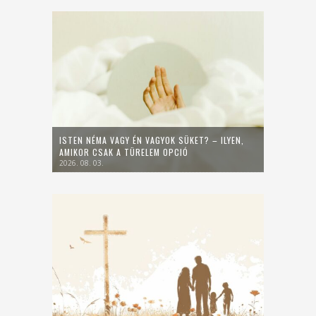
ISTEN NÉMA VAGY ÉN VAGYOK SÜKET? – ILYEN,
AMIKOR CSAK A TÜRELEM OPCIÓ
2026. 08. 03.