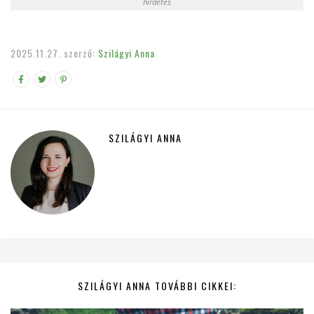
hirdetés
2025.11.27.
szerző:
Szilágyi Anna
SZILÁGYI ANNA
SZILÁGYI ANNA TOVÁBBI CIKKEI: