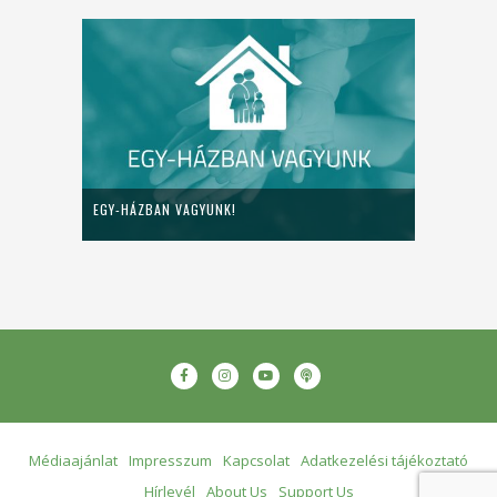
EGY-HÁZBAN VAGYUNK!
Médiaajánlat
Impresszum
Kapcsolat
Adatkezelési tájékoztató
Hírlevél
About Us
Support Us