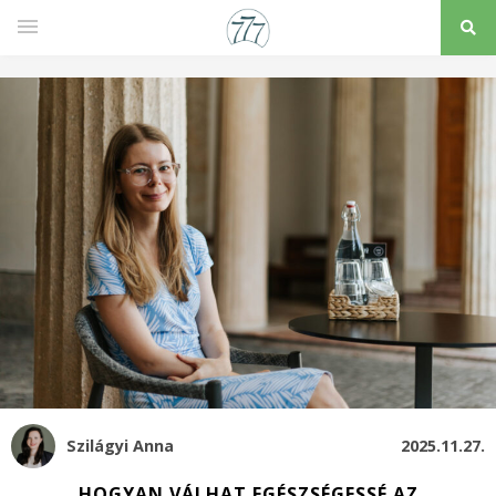
Szilágyi Anna
2025.11.27.
HOGYAN VÁLHAT EGÉSZSÉGESSÉ AZ