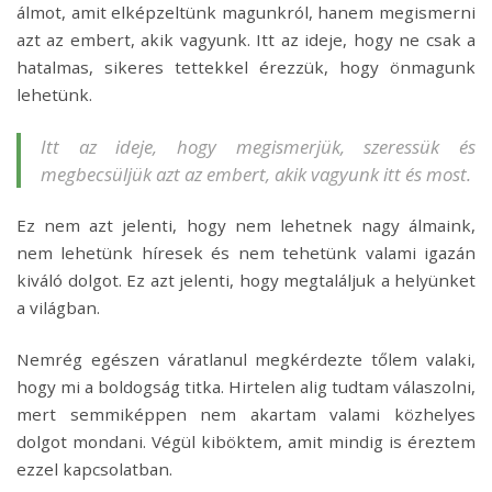
álmot, amit elképzeltünk magunkról, hanem megismerni
azt az embert, akik vagyunk. Itt az ideje, hogy ne csak a
hatalmas, sikeres tettekkel érezzük, hogy önmagunk
lehetünk.
Itt az ideje, hogy megismerjük, szeressük és
megbecsüljük azt az embert, akik vagyunk itt és most.
Ez nem azt jelenti, hogy nem lehetnek nagy álmaink,
nem lehetünk híresek és nem tehetünk valami igazán
kiváló dolgot. Ez azt jelenti, hogy megtaláljuk a helyünket
a világban.
Nemrég egészen váratlanul megkérdezte tőlem valaki,
hogy mi a boldogság titka. Hirtelen alig tudtam válaszolni,
mert semmiképpen nem akartam valami közhelyes
dolgot mondani. Végül kiböktem, amit mindig is éreztem
ezzel kapcsolatban.