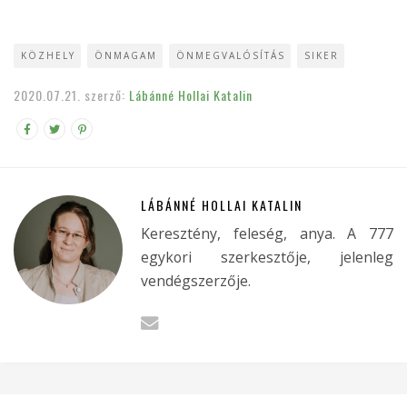
KÖZHELY
ÖNMAGAM
ÖNMEGVALÓSÍTÁS
SIKER
2020.07.21.
szerző:
Lábánné Hollai Katalin
LÁBÁNNÉ HOLLAI KATALIN
Keresztény, feleség, anya. A 777
egykori szerkesztője, jelenleg
vendégszerzője.