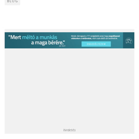
BLOG
hirdetés