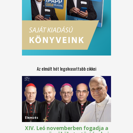
Az elmúlt hét legolvasottabb cikkei