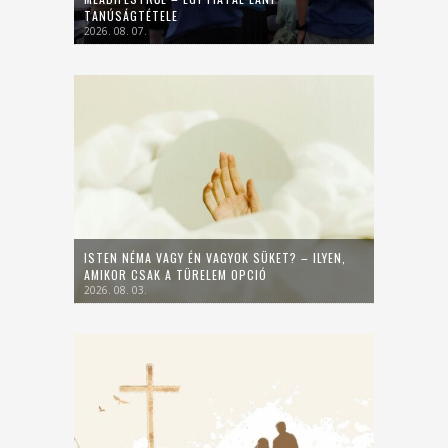
TANÚSÁGTÉTELE
2026. 08. 07.
ISTEN NÉMA VAGY ÉN VAGYOK SÜKET? – ILYEN,
AMIKOR CSAK A TÜRELEM OPCIÓ
2026. 08. 03.