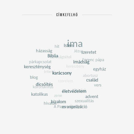
CÍMKEFELHŐ