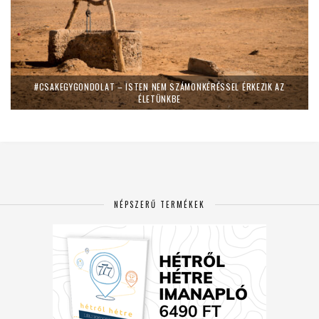
#CSAKEGYGONDOLAT – ISTEN NEM SZÁMONKÉRÉSSEL ÉRKEZIK AZ
ÉLETÜNKBE
NÉPSZERŰ TERMÉKEK