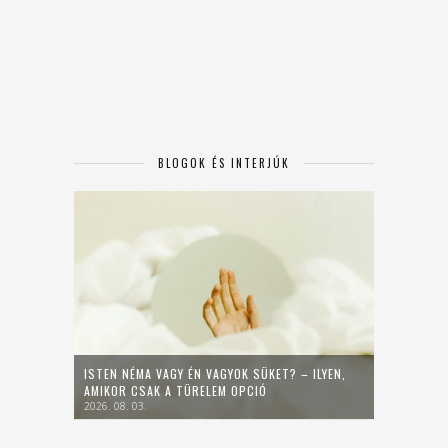
BLOGOK ÉS INTERJÚK
ISTEN NÉMA VAGY ÉN VAGYOK SÜKET? – ILYEN,
AMIKOR CSAK A TÜRELEM OPCIÓ
2026. 08. 03.