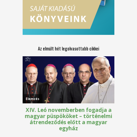
Az elmúlt hét legolvasottabb cikkei