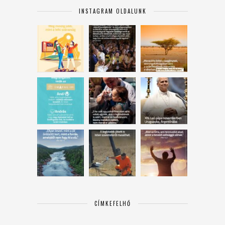
INSTAGRAM OLDALUNK
CÍMKEFELHŐ