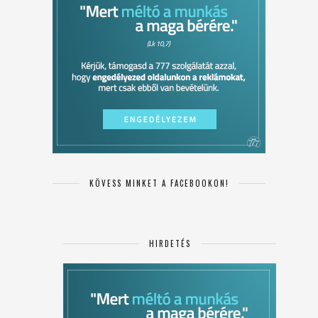
KÖVESS MINKET A FACEBOOKON!
HIRDETÉS