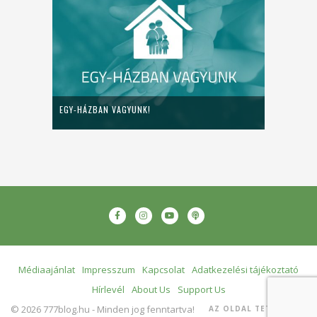
EGY-HÁZBAN VAGYUNK!
Médiaajánlat
Impresszum
Kapcsolat
Adatkezelési tájékoztató
Hírlevél
About Us
Support Us
© 2026 777blog.hu - Minden jog fenntartva!
AZ OLDAL TETEJÉRE