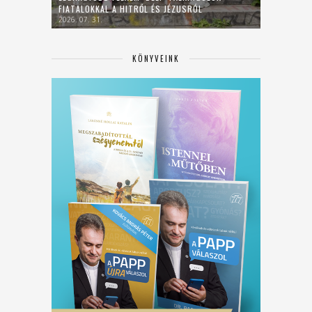
FIATALOKKAL A HITRŐL ÉS JÉZUSRÓL
2026. 07. 31.
KÖNYVEINK