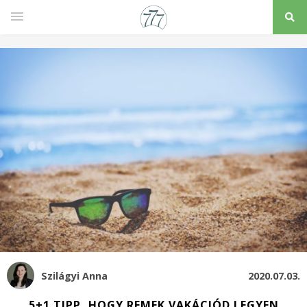
Szilágyi Anna
2020.07.03.
5+1 TIPP, HOGY REMEK VAKÁCIÓD LEGYEN