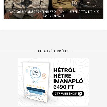
„TÁNC KÖZBEN ÁLARCOK NÉLKÜL VAGY JELEN” – BESZÉLGETÉS KÉT HÍVŐ
TÁNCMŰVÉSSZEL
NÉPSZERŰ TERMÉKEK