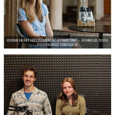
HOGYAN VÁLHAT EGÉSZSÉGESSÉ AZ ISTENKÉPÜNK? – SCHINDLER ZSÓFIA
PSZICHOLÓGUS GONDOLATAI