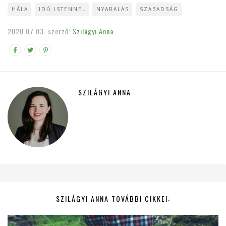
HÁLA
IDŐ ISTENNEL
NYARALÁS
SZABADSÁG
2020.07.03.
szerző:
Szilágyi Anna
SZILÁGYI ANNA
SZILÁGYI ANNA TOVÁBBI CIKKEI: