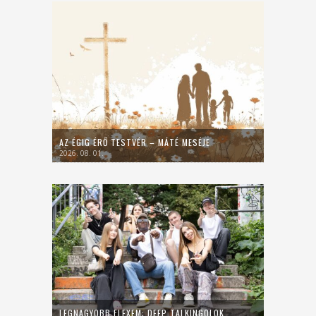
AZ ÉGIG ÉRŐ TESTVÉR – MÁTÉ MESÉJE
2026. 08. 01.
LEGNAGYOBB FLEXEM: DEEP TALKINGOLOK