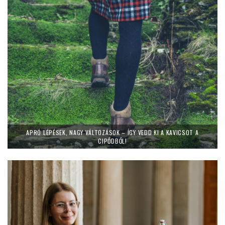
APRÓ LÉPÉSEK, NAGY VÁLTOZÁSOK – ÍGY VEDD KI A KAVICSOT A
CIPŐDBŐL!