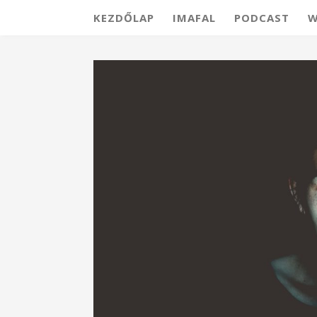
KEZDŐLAP
IMAFAL
PODCAST
W