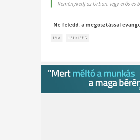
Reménykedj az Úrban, légy erős és b
Ne feledd, a megosztással evange
IMA
LELKISÉG