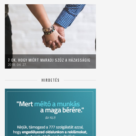
7 OK, HOGY MIÉRT MARADJ SZŰZ A HÁZASSÁGIG
2018. 04. 27.
HIRDETÉS