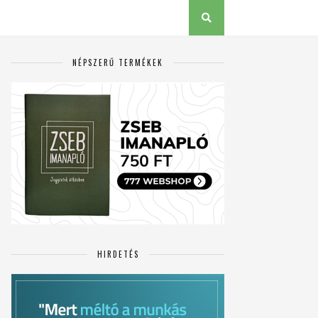
NÉPSZERŰ TERMÉKEK
HIRDETÉS