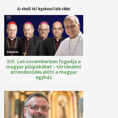
Az elmúlt hét legolvasottabb cikkei