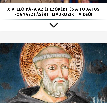
XIV. LEÓ PÁPA AZ ÉHEZŐKÉRT ÉS A TUDATOS
FOGYASZTÁSÉRT IMÁDKOZIK – VIDEÓ!