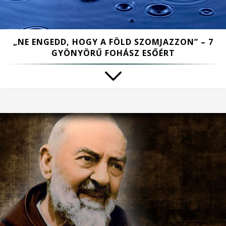
„NE ENGEDD, HOGY A FÖLD SZOMJAZZON” – 7
GYÖNYÖRŰ FOHÁSZ ESŐÉRT