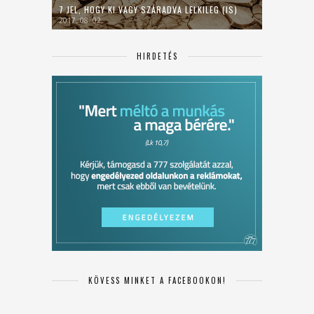
7 JEL, HOGY KI VAGY SZÁRADVA LELKILEG (IS)
2017. 08. 02.
HIRDETÉS
KÖVESS MINKET A FACEBOOKON!