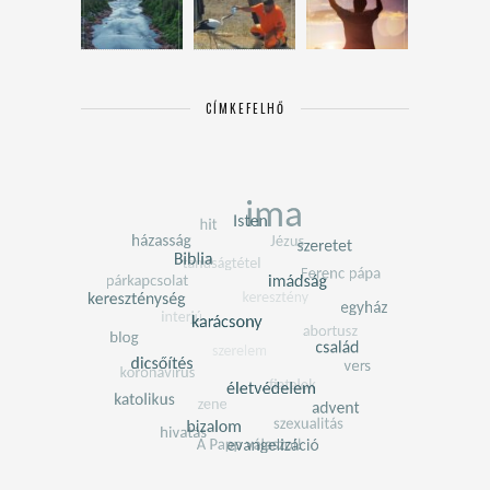
CÍMKEFELHŐ