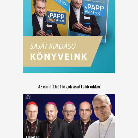
Az elmúlt hét legolvasottabb cikkei