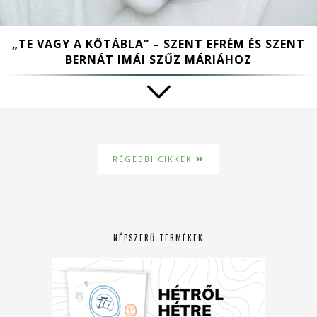
„TE VAGY A KŐTÁBLA” – SZENT EFRÉM ÉS SZENT
BERNÁT IMÁI SZŰZ MÁRIÁHOZ
RÉGEBBI CIKKEK
NÉPSZERŰ TERMÉKEK