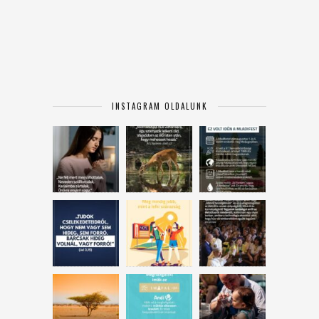
INSTAGRAM OLDALUNK