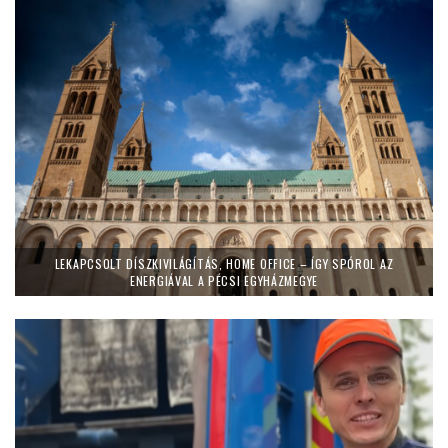
LEKAPCSOLT DÍSZKIVILÁGÍTÁS, HOME OFFICE – ÍGY SPÓROL AZ
ENERGIÁVAL A PÉCSI EGYHÁZMEGYE