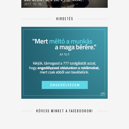
2017. 10. 16.
HIRDETÉS
KÖVESS MINKET A FACEBOOKON!