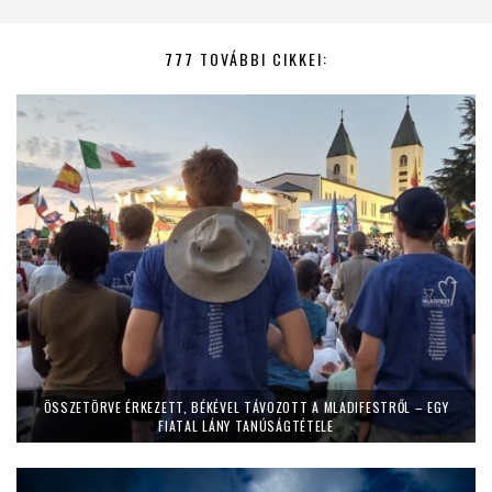
777 TOVÁBBI CIKKEI:
ÖSSZETÖRVE ÉRKEZETT, BÉKÉVEL TÁVOZOTT A MLADIFESTRŐL – EGY
FIATAL LÁNY TANÚSÁGTÉTELE