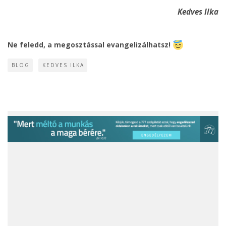
Kedves Ilka
Ne feledd, a megosztással evangelizálhatsz!
BLOG
KEDVES ILKA