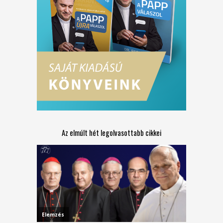
Az elmúlt hét legolvasottabb cikkei