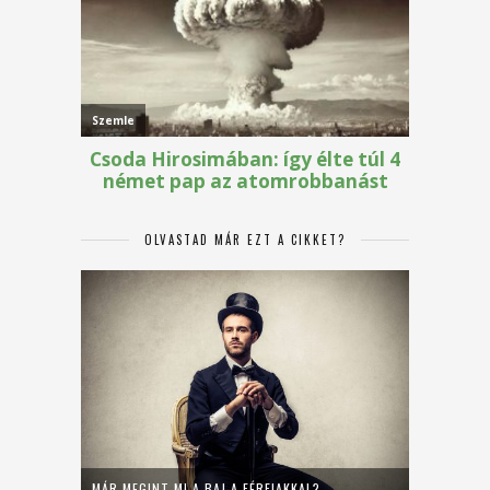
OLVASTAD MÁR EZT A CIKKET?
MÁR MEGINT MI A BAJ A FÉRFIAKKAL?