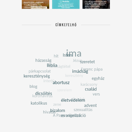
CÍMKEFELHŐ