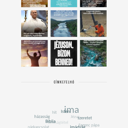
CÍMKEFELHŐ