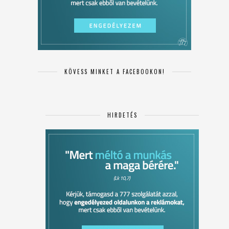
KÖVESS MINKET A FACEBOOKON!
HIRDETÉS