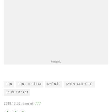
hirdetés
BŰN
BŰNBOCSÁNAT
GYÓNÁS
GYÓNTATÓFÜLKE
LELKIISMERET
2018.10.02.
szerző:
777