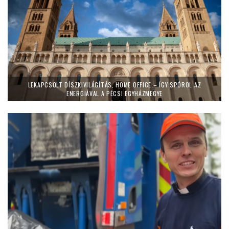
LEKAPCSOLT DÍSZKIVILÁGÍTÁS, HOME OFFICE – ÍGY SPÓROL AZ
ENERGIÁVAL A PÉCSI EGYHÁZMEGYE