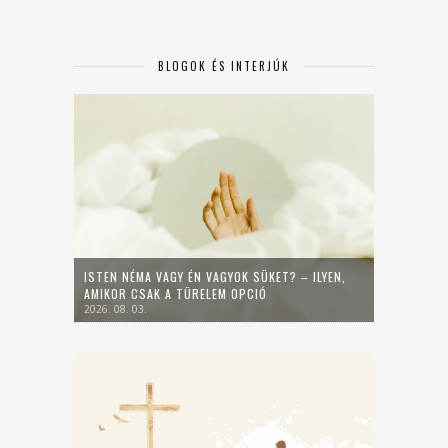
BLOGOK ÉS INTERJÚK
ISTEN NÉMA VAGY ÉN VAGYOK SÜKET? – ILYEN,
AMIKOR CSAK A TÜRELEM OPCIÓ
2026. 08. 03.