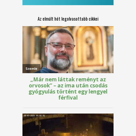
Az elmúlt hét legolvasottabb cikkei