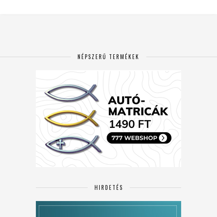
NÉPSZERŰ TERMÉKEK
HIRDETÉS