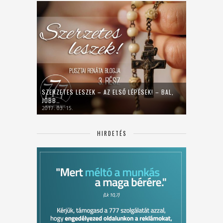
SZERZETES LESZEK – AZ ELSŐ LÉPÉSEK! – BAL,
JOBB…
2017. 03. 15.
HIRDETÉS