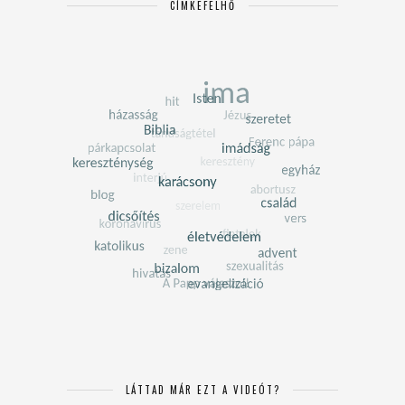
CÍMKEFELHŐ
LÁTTAD MÁR EZT A VIDEÓT?