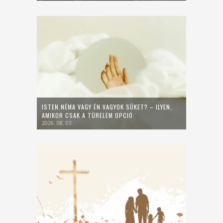
ISTEN NÉMA VAGY ÉN VAGYOK SÜKET? – ILYEN,
AMIKOR CSAK A TÜRELEM OPCIÓ
2026. 08. 03.