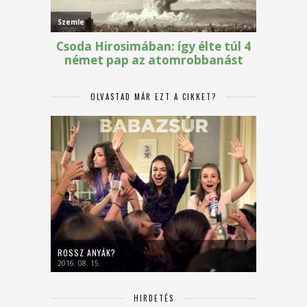
OLVASTAD MÁR EZT A CIKKET?
ROSSZ ANYÁK?
2016. 08. 15.
HIRDETÉS