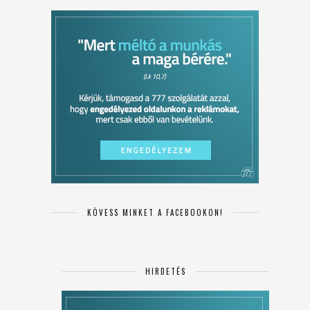
KÖVESS MINKET A FACEBOOKON!
HIRDETÉS