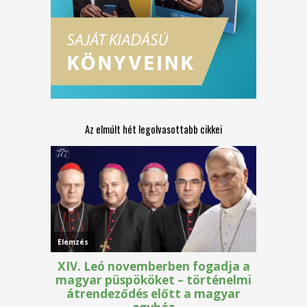
Az elmúlt hét legolvasottabb cikkei