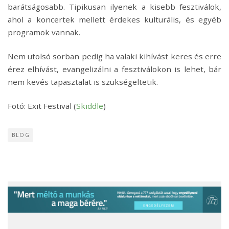
barátságosabb. Tipikusan ilyenek a kisebb fesztiválok,
ahol a koncertek mellett érdekes kulturális, és egyéb
programok vannak.
Nem utolsó sorban pedig ha valaki kihívást keres és erre
érez elhívást, evangelizálni a fesztiválokon is lehet, bár
nem kevés tapasztalat is szükségeltetik.
Fotó: Exit Festival (
Skiddle
)
BLOG