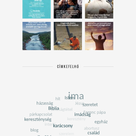
CÍMKEFELHŐ