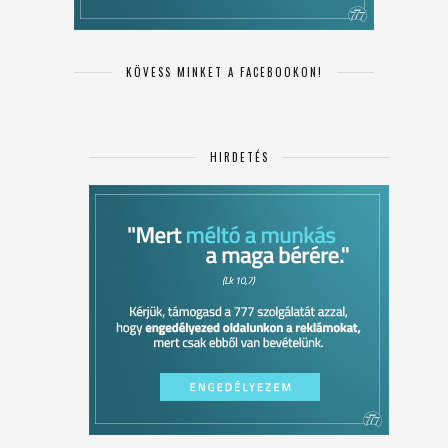
KÖVESS MINKET A FACEBOOKON!
HIRDETÉS