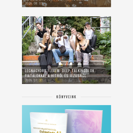
2026. 08. 01.
LEGNAGYOBB FLEXEM: DEEP TALKINGOLOK
FIATALOKKAL A HITRŐL ÉS JÉZUSRÓL
2026. 07. 31.
KÖNYVEINK