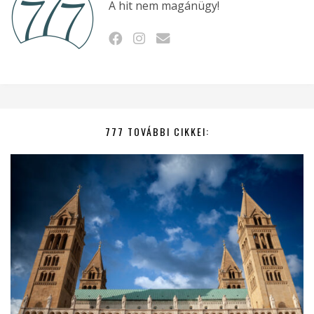
A hit nem magánügy!
777 TOVÁBBI CIKKEI: