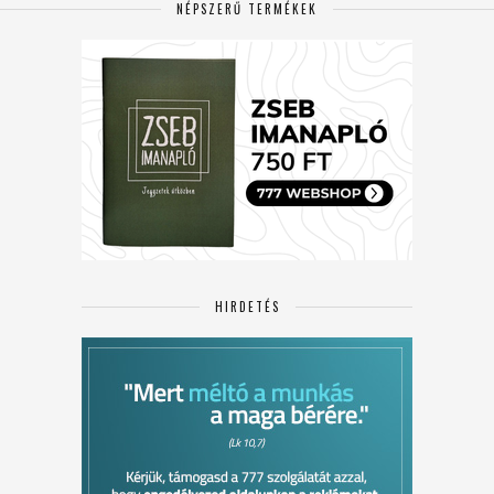
NÉPSZERŰ TERMÉKEK
HIRDETÉS