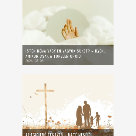
ISTEN NÉMA VAGY ÉN VAGYOK SÜKET? – ILYEN,
AMIKOR CSAK A TÜRELEM OPCIÓ
2026. 08. 03.
AZ ÉGIG ÉRŐ TESTVÉR – MÁTÉ MESÉJE