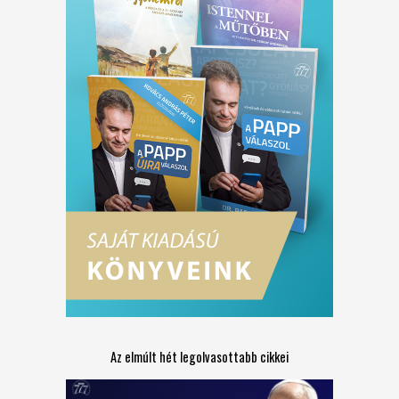
Az elmúlt hét legolvasottabb cikkei