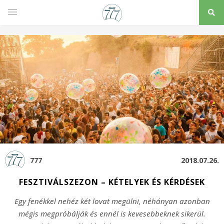
777
2018.07.26.
FESZTIVÁLSZEZON – KÉTELYEK ÉS KÉRDÉSEK
Egy fenékkel nehéz két lovat megülni, néhányan azonban
mégis megpróbálják és ennél is kevesebbeknek sikerül.