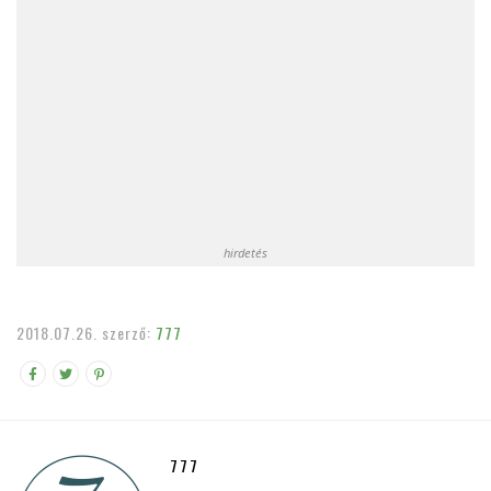
hirdetés
2018.07.26.
szerző:
777
777