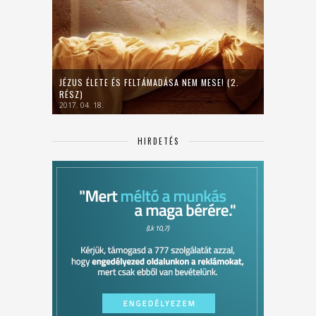
JÉZUS ÉLETE ÉS FELTÁMADÁSA NEM MESE! (2.
RÉSZ)
2017. 04. 18.
HIRDETÉS