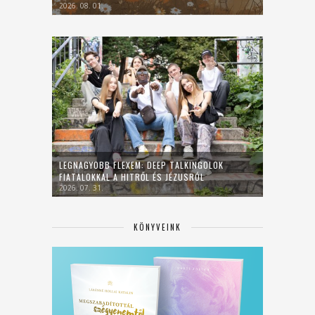
2026. 08. 01.
LEGNAGYOBB FLEXEM: DEEP TALKINGOLOK
FIATALOKKAL A HITRŐL ÉS JÉZUSRÓL
2026. 07. 31.
KÖNYVEINK