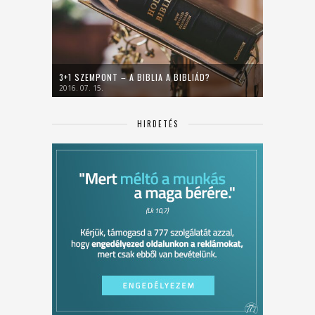
3+1 SZEMPONT – A BIBLIA A BIBLIÁD?
2016. 07. 15.
HIRDETÉS