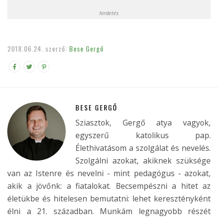
hirdetés
2018.06.24.
szerző:
Bese Gergő
BESE GERGŐ
Sziasztok, Gergő atya vagyok,
egyszerű katolikus pap.
Élethivatásom a szolgálat és nevelés.
Szolgálni azokat, akiknek szüksége
van az Istenre és nevelni - mint pedagógus - azokat,
akik a jövőnk: a fiatalokat. Becsempészni a hitet az
életükbe és hitelesen bemutatni: lehet keresztényként
élni a 21. században. Munkám legnagyobb részét