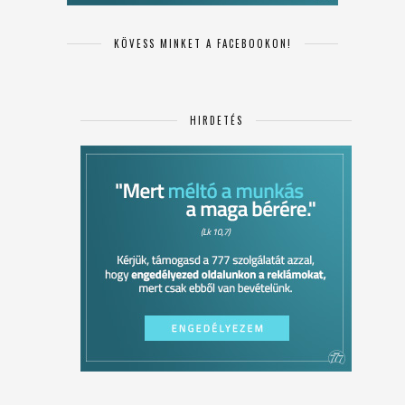
KÖVESS MINKET A FACEBOOKON!
HIRDETÉS