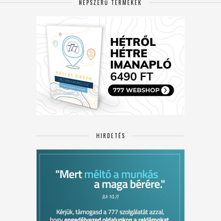
NÉPSZERŰ TERMÉKEK
HIRDETÉS