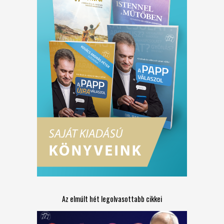
Az elmúlt hét legolvasottabb cikkei