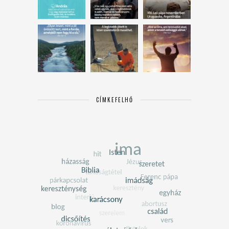
CÍMKEFELHŐ