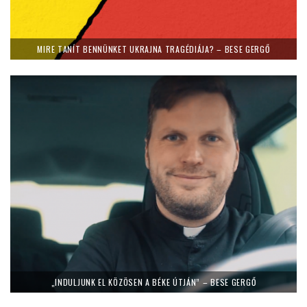
MIRE TANÍT BENNÜNKET UKRAJNA TRAGÉDIÁJA? – BESE GERGŐ
„INDULJUNK EL KÖZÖSEN A BÉKE ÚTJÁN” – BESE GERGŐ