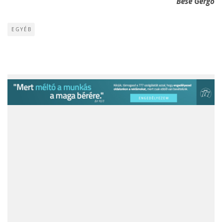
Bese Gergő
EGYÉB