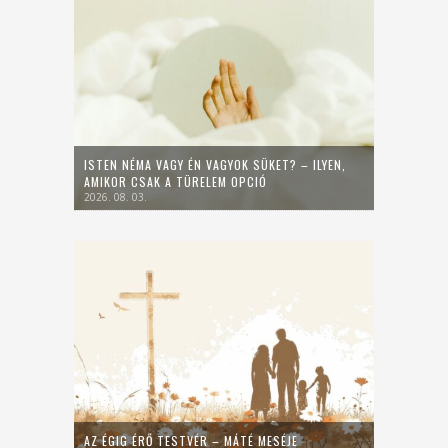
ISTEN NÉMA VAGY ÉN VAGYOK SÜKET? – ILYEN,
AMIKOR CSAK A TÜRELEM OPCIÓ
2026. 08. 03.
AZ ÉGIG ÉRŐ TESTVÉR – MÁTÉ MESÉJE