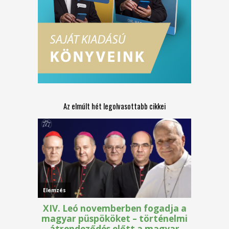
Az elmúlt hét legolvasottabb cikkei