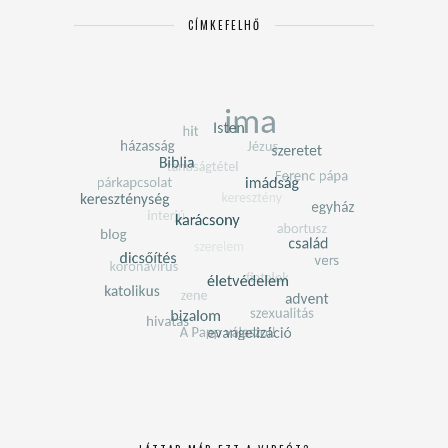
CÍMKEFELHŐ