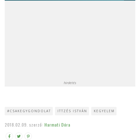
hirdetés
#CSAKEGYGONDOLAT
ITTZÉS ISTVÁN
KEGYELEM
2018.02.09.
szerző:
Harmati Dóra