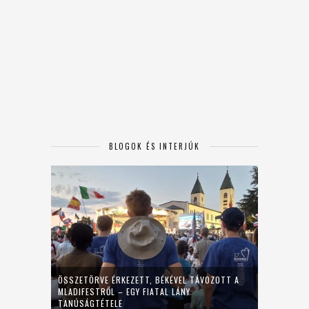
BLOGOK ÉS INTERJÚK
ÖSSZETÖRVE ÉRKEZETT, BÉKÉVEL TÁVOZOTT A
MLADIFESTRŐL – EGY FIATAL LÁNY
TANÚSÁGTÉTELE