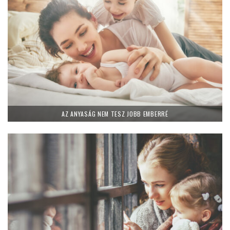
AZ ANYASÁG NEM TESZ JOBB EMBERRÉ