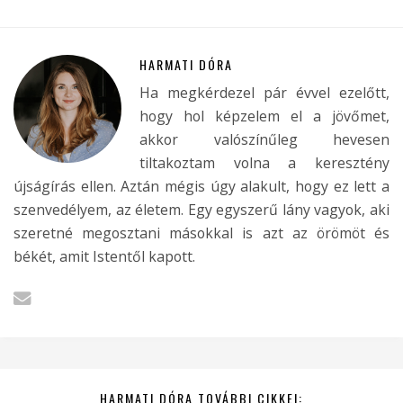
HARMATI DÓRA
Ha megkérdezel pár évvel ezelőtt,
hogy hol képzelem el a jövőmet,
akkor valószínűleg hevesen
tiltakoztam volna a keresztény
újságírás ellen. Aztán mégis úgy alakult, hogy ez lett a
szenvedélyem, az életem. Egy egyszerű lány vagyok, aki
szeretné megosztani másokkal is azt az örömöt és
békét, amit Istentől kapott.
HARMATI DÓRA TOVÁBBI CIKKEI: