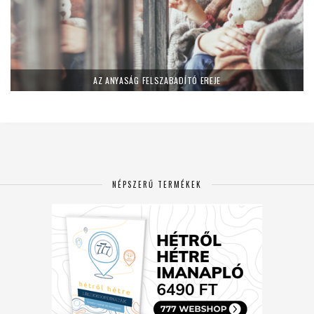
AZ ANYASÁG FELSZABADÍTÓ EREJE
NÉPSZERŰ TERMÉKEK