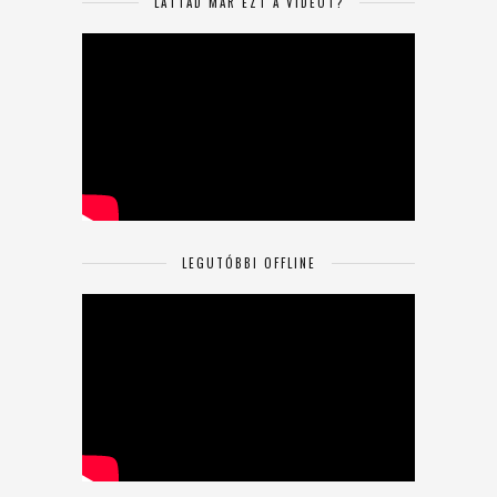
LÁTTAD MÁR EZT A VIDEÓT?
LEGUTÓBBI OFFLINE