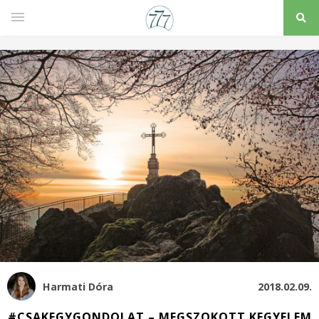
Harmati Dóra
2018.02.09.
#CSAKEGYGONDOLAT – MEGSZOKOTT KEGYELEM