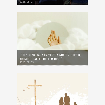
2026. 08. 07.
ISTEN NÉMA VAGY ÉN VAGYOK SÜKET? – ILYEN,
AMIKOR CSAK A TÜRELEM OPCIÓ
2026. 08. 03.