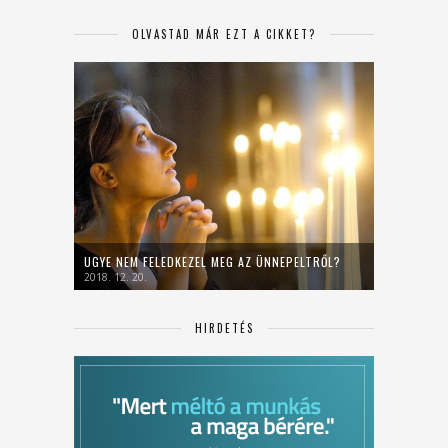
OLVASTAD MÁR EZT A CIKKET?
UGYE NEM FELEDKEZEL MEG AZ ÜNNEPELTRŐL?
2018. 12. 20.
HIRDETÉS