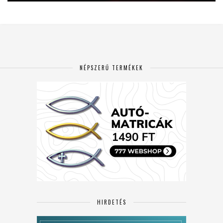
NÉPSZERŰ TERMÉKEK
HIRDETÉS