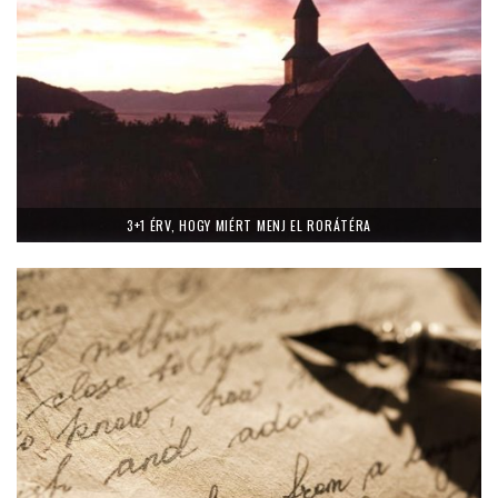
3+1 ÉRV, HOGY MIÉRT MENJ EL RORÁTÉRA