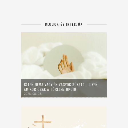
BLOGOK ÉS INTERJÚK
ISTEN NÉMA VAGY ÉN VAGYOK SÜKET? – ILYEN,
AMIKOR CSAK A TÜRELEM OPCIÓ
2026. 08. 03.