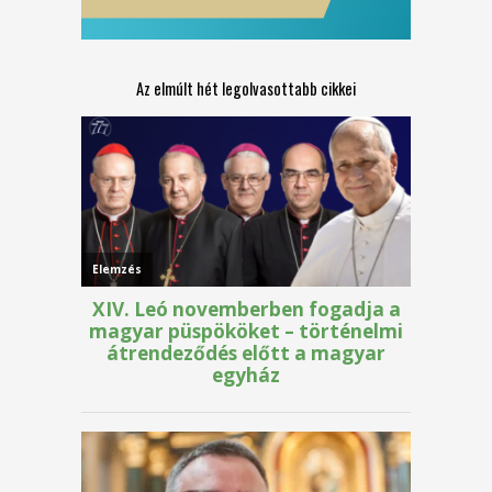
Az elmúlt hét legolvasottabb cikkei