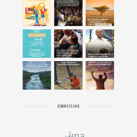
CÍMKEFELHŐ