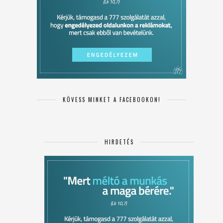
KÖVESS MINKET A FACEBOOKON!
HIRDETÉS