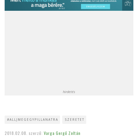
hirdetés
#ALLJMEGEGYPILLANATRA
SZERETET
2018.02.08.
szerző:
Varga Gergő Zoltán