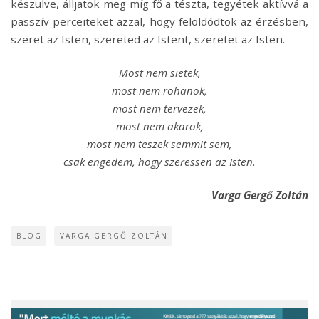
készülve, álljatok meg míg fő a tészta, tegyétek aktívvá a
passzív perceiteket azzal, hogy feloldódtok az érzésben,
szeret az Isten, szereted az Istent, szeretet az Isten.
Most nem sietek,
most nem rohanok,
most nem tervezek,
most nem akarok,
most nem teszek semmit sem,
csak engedem, hogy szeressen az Isten.
Varga Gergő Zoltán
BLOG
VARGA GERGŐ ZOLTÁN