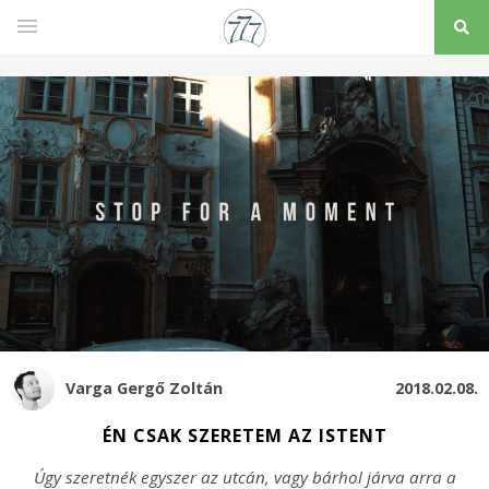
Varga Gergő Zoltán
2018.02.08.
ÉN CSAK SZERETEM AZ ISTENT
Úgy szeretnék egyszer az utcán, vagy bárhol járva arra a