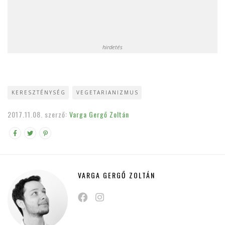
hirdetés
KERESZTÉNYSÉG
VEGETARIANIZMUS
2017.11.08.
szerző:
Varga Gergő Zoltán
VARGA GERGŐ ZOLTÁN