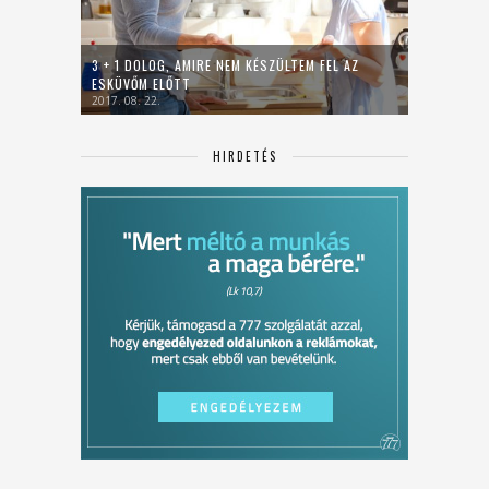
3 + 1 DOLOG, AMIRE NEM KÉSZÜLTEM FEL AZ
ESKÜVŐM ELŐTT
2017. 08. 22.
HIRDETÉS