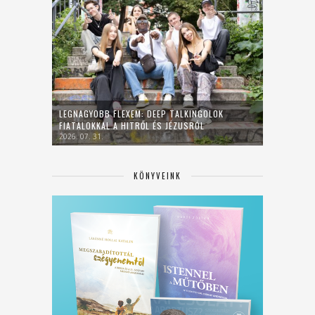
LEGNAGYOBB FLEXEM: DEEP TALKINGOLOK
FIATALOKKAL A HITRŐL ÉS JÉZUSRÓL
2026. 07. 31.
KÖNYVEINK