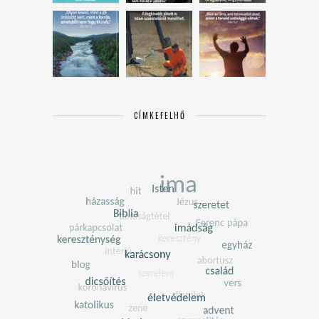
CÍMKEFELHŐ