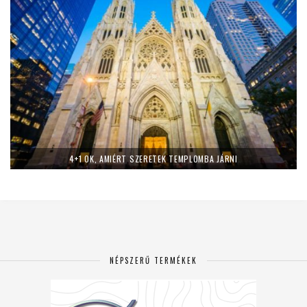
4+1 OK, AMIÉRT SZERETEK TEMPLOMBA JÁRNI
NÉPSZERŰ TERMÉKEK