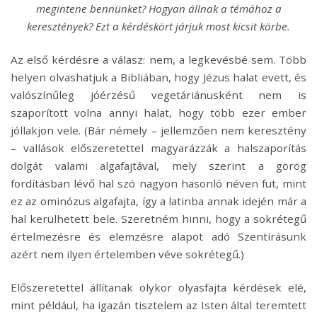
megintene bennünket? Hogyan állnak a témához a
keresztények? Ezt a kérdéskört járjuk most kicsit körbe.
Az első kérdésre a válasz: nem, a legkevésbé sem. Több
helyen olvashatjuk a Bibliában, hogy Jézus halat evett, és
valószínűleg jóérzésű vegetáriánusként nem is
szaporított volna annyi halat, hogy több ezer ember
jóllakjon vele. (Bár némely – jellemzően nem keresztény
– vallások előszeretettel magyarázzák a halszaporítás
dolgát valami algafajtával, mely szerint a görög
fordításban lévő hal szó nagyon hasonló néven fut, mint
ez az ominózus algafajta, így a latinba annak idején már a
hal kerülhetett bele. Szeretném hinni, hogy a sokrétegű
értelmezésre és elemzésre alapot adó Szentírásunk
azért nem ilyen értelemben véve sokrétegű.)
Előszeretettel állítanak olykor olyasfajta kérdések elé,
mint például, ha igazán tisztelem az Isten által teremtett