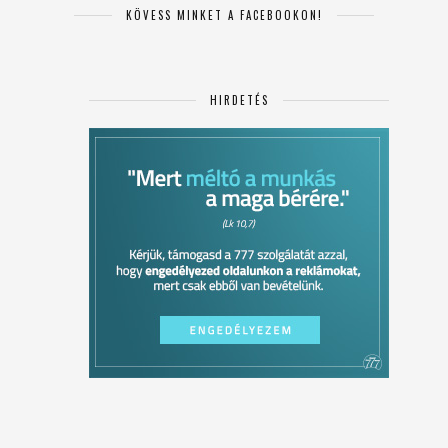
KÖVESS MINKET A FACEBOOKON!
HIRDETÉS