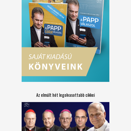
Az elmúlt hét legolvasottabb cikkei