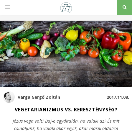
Varga Gergő Zoltán
2017.11.08.
VEGETARIANIZMUS VS. KERESZTÉNYSÉG?
Jézus vega volt? Baj-e egyáltalán, ha valaki az? És mit
csináljunk, ha valaki akár egyik, akár másik oldalról