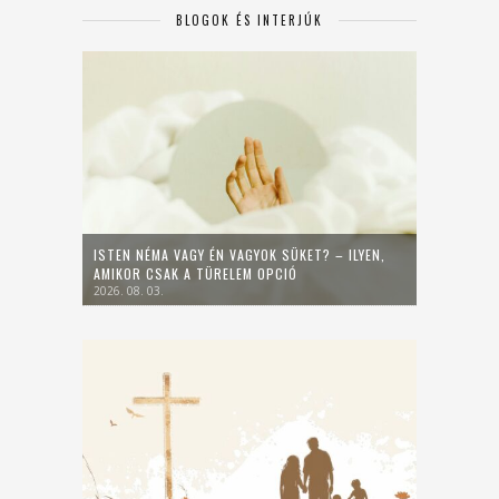
BLOGOK ÉS INTERJÚK
ISTEN NÉMA VAGY ÉN VAGYOK SÜKET? – ILYEN,
AMIKOR CSAK A TÜRELEM OPCIÓ
2026. 08. 03.