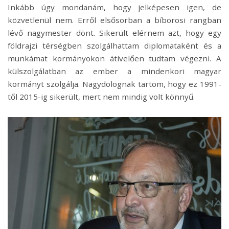
Inkább úgy mondanám, hogy jelképesen igen, de
közvetlenül nem. Erről elsősorban a bíborosi rangban
lévő nagymester dönt. Sikerült elérnem azt, hogy egy
földrajzi térségben szolgálhattam diplomataként és a
munkámat kormányokon átívelően tudtam végezni. A
külszolgálatban az ember a mindenkori magyar
kormányt szolgálja. Nagydolognak tartom, hogy ez 1991-
től 2015-ig sikerült, mert nem mindig volt könnyű.