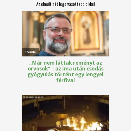
Az elmúlt hét legolvasottabb cikkei