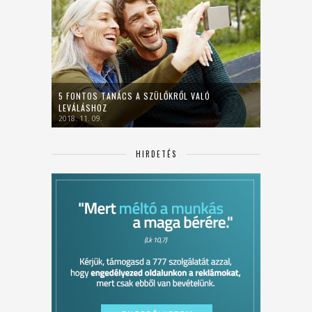
5 FONTOS TANÁCS A SZÜLŐKRŐL VALÓ
LEVÁLÁSHOZ
2018. 11. 09.
HIRDETÉS