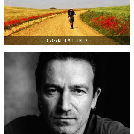
A ZARÁNDOK MIT TEHET?