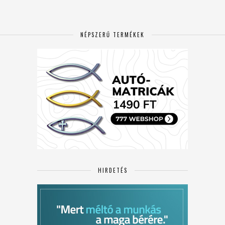
NÉPSZERŰ TERMÉKEK
HIRDETÉS