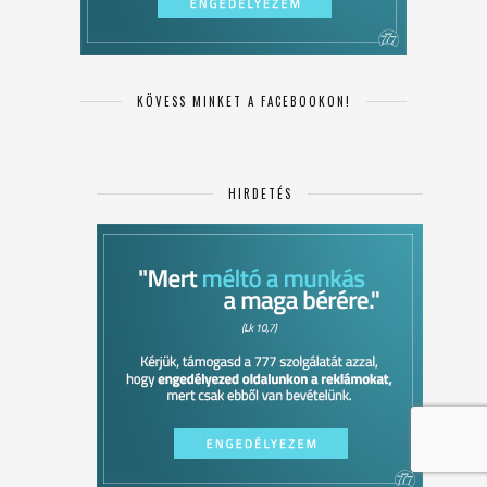
KÖVESS MINKET A FACEBOOKON!
HIRDETÉS