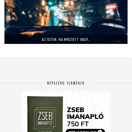
AZ ISTEN, HA NYÚZOTT VAGY…
NÉPSZERŰ TERMÉKEK