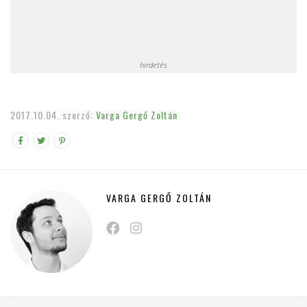
hirdetés
2017.10.04.
szerző:
Varga Gergő Zoltán
VARGA GERGŐ ZOLTÁN