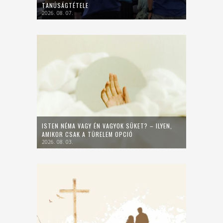
TANÚSÁGTÉTELE
2026. 08. 07.
ISTEN NÉMA VAGY ÉN VAGYOK SÜKET? – ILYEN,
AMIKOR CSAK A TÜRELEM OPCIÓ
2026. 08. 03.