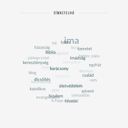
CÍMKEFELHŐ