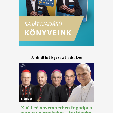
Az elmúlt hét legolvasottabb cikkei