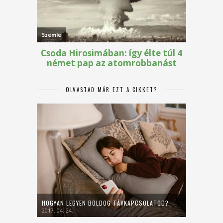
OLVASTAD MÁR EZT A CIKKET?
HOGYAN LEGYEN BOLDOG TÁVKAPCSOLATOD?
2017. 04. 24.