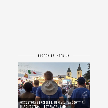
BLOGOK ÉS INTERJÚK
ÖSSZETÖRVE ÉRKEZETT, BÉKÉVEL TÁVOZOTT A
MLADIFESTRŐL – EGY FIATAL LÁNY