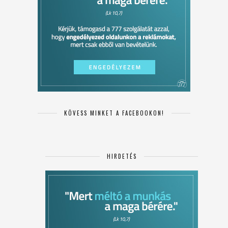
KÖVESS MINKET A FACEBOOKON!
HIRDETÉS