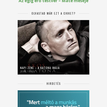
OLVASTAD MÁR EZT A CIKKET?
NAPI ZENE – A KATONA IMÁJA
2016. 11. 03.
HIRDETÉS