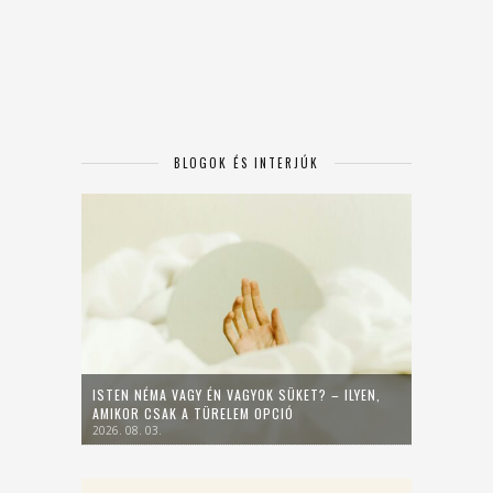
BLOGOK ÉS INTERJÚK
ISTEN NÉMA VAGY ÉN VAGYOK SÜKET? – ILYEN,
AMIKOR CSAK A TÜRELEM OPCIÓ
2026. 08. 03.