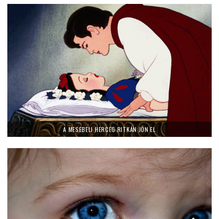
A MESEBELI HERCEG RITKÁN JÖN EL