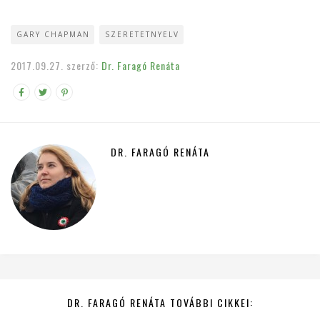
GARY CHAPMAN
SZERETETNYELV
2017.09.27.
szerző:
Dr. Faragó Renáta
DR. FARAGÓ RENÁTA
DR. FARAGÓ RENÁTA TOVÁBBI CIKKEI: