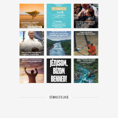
CÍMKEFELHŐ