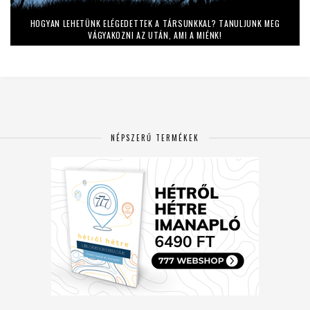
HOGYAN LEHETÜNK ELÉGEDETTEK A TÁRSUNKKAL? TANULJUNK MEG
VÁGYAKOZNI AZ UTÁN, AMI A MIÉNK!
NÉPSZERŰ TERMÉKEK