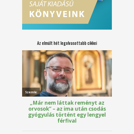
Az elmúlt hét legolvasottabb cikkei