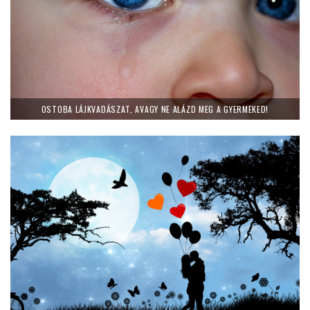
OSTOBA LÁJKVADÁSZAT, AVAGY NE ALÁZD MEG A GYERMEKED!