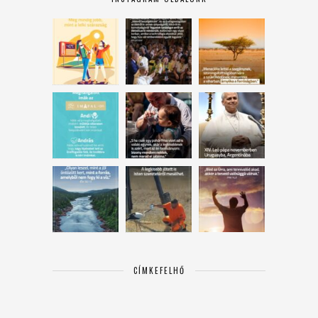
CÍMKEFELHŐ