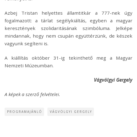
Azbej Tristan helyettes államtitkár a 777-nek úgy
fogalmazott: a tárlat segélykiáltás, egyben a magyar
keresztények szolidaritásának szimbóluma. Jelképe
mindannak, hogy nem csupán együttérzünk, de készek
vagyunk segíteni is.
A kiállítás október 31-ig tekinthető meg a Magyar
Nemzeti Múzeumban.
Vágvölgyi Gergely
A képek a szerző felvételei.
PROGRAMAJÁNLÓ
VÁGVÖLGYI GERGELY