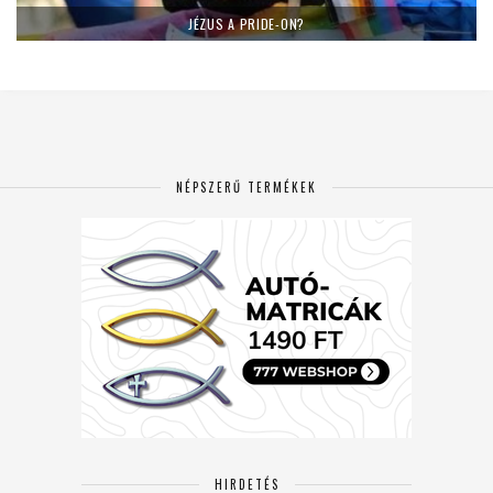
JÉZUS A PRIDE-ON?
NÉPSZERŰ TERMÉKEK
HIRDETÉS