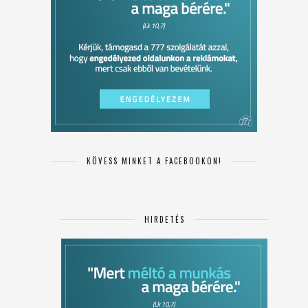
KÖVESS MINKET A FACEBOOKON!
HIRDETÉS