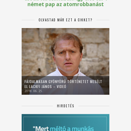
OLVASTAD MÁR EZT A CIKKET?
FÁJDALMASAN GYÖNYÖRŰ TÖRTÉNETET MESÉLT
EL LACKFI JÁNOS – VIDEÓ
2018. 06. 25.
HIRDETÉS