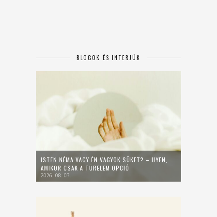
BLOGOK ÉS INTERJÚK
ISTEN NÉMA VAGY ÉN VAGYOK SÜKET? – ILYEN,
AMIKOR CSAK A TÜRELEM OPCIÓ
2026. 08. 03.