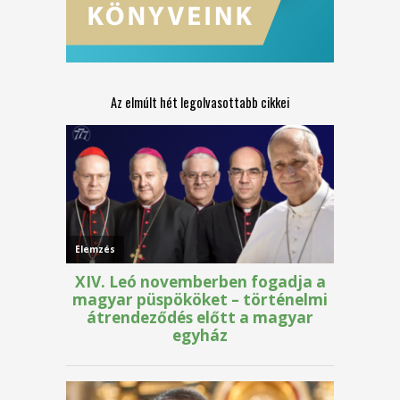
Az elmúlt hét legolvasottabb cikkei