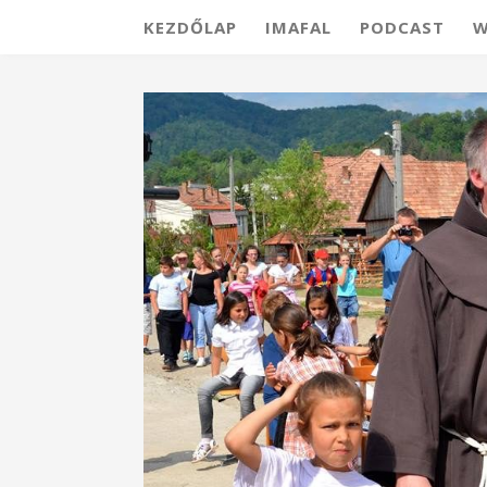
KEZDŐLAP
IMAFAL
PODCAST
W