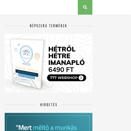
NÉPSZERŰ TERMÉKEK
HIRDETÉS