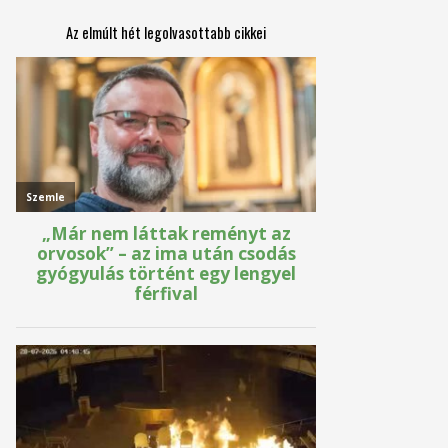
Az elmúlt hét legolvasottabb cikkei