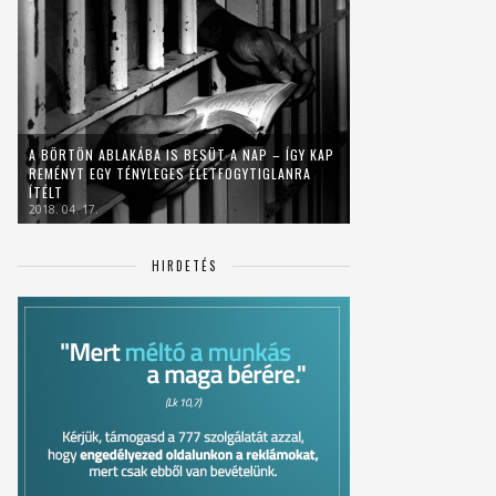
A BÖRTÖN ABLAKÁBA IS BESÜT A NAP – ÍGY KAP
REMÉNYT EGY TÉNYLEGES ÉLETFOGYTIGLANRA
ÍTÉLT
2018. 04. 17.
HIRDETÉS