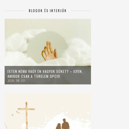
BLOGOK ÉS INTERJÚK
ISTEN NÉMA VAGY ÉN VAGYOK SÜKET? – ILYEN,
AMIKOR CSAK A TÜRELEM OPCIÓ
2026. 08. 03.