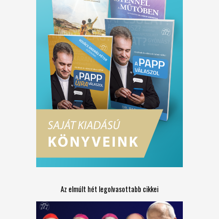
Az elmúlt hét legolvasottabb cikkei