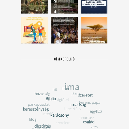
CÍMKEFELHŐ