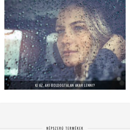
KI AZ, AKI BOLDOGTALAN AKAR LENNI?
NÉPSZERŰ TERMÉKEK