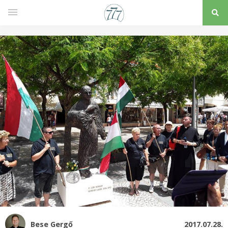
Bese Gergő
2017.07.28.