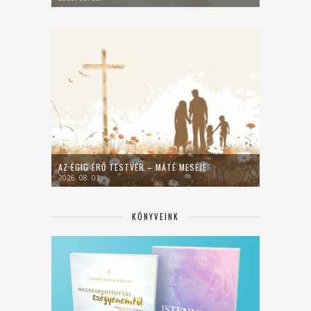
AZ ÉGIG ÉRŐ TESTVÉR – MÁTÉ MESÉJE
2026. 08. 01.
KÖNYVEINK