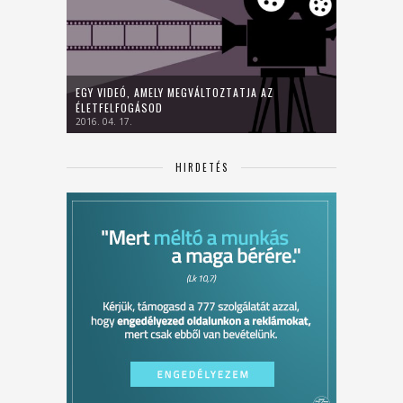
EGY VIDEÓ, AMELY MEGVÁLTOZTATJA AZ
ÉLETFELFOGÁSOD
2016. 04. 17.
HIRDETÉS