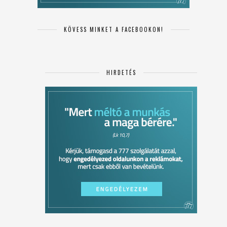
KÖVESS MINKET A FACEBOOKON!
HIRDETÉS