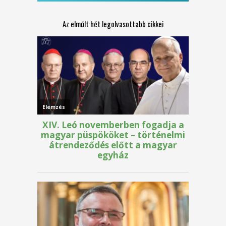
Az elmúlt hét legolvasottabb cikkei