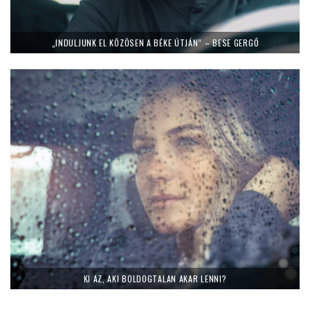
„INDULJUNK EL KÖZÖSEN A BÉKE ÚTJÁN” – BESE GERGŐ
KI AZ, AKI BOLDOGTALAN AKAR LENNI?