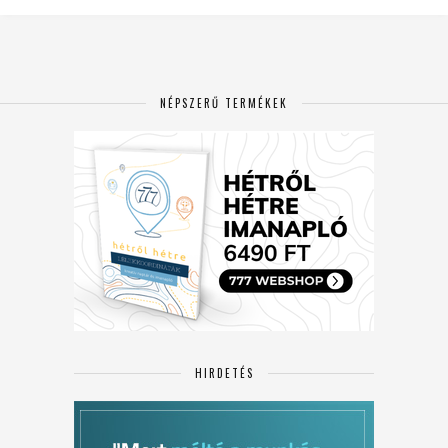
NÉPSZERŰ TERMÉKEK
HIRDETÉS