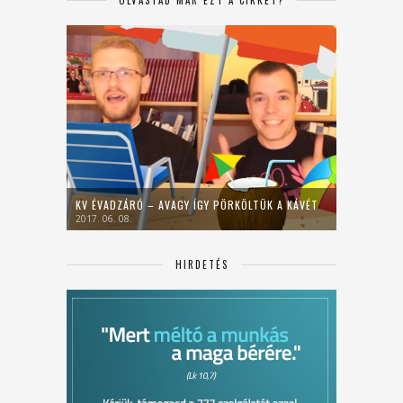
OLVASTAD MÁR EZT A CIKKET?
KV ÉVADZÁRÓ – AVAGY ÍGY PÖRKÖLTÜK A KÁVÉT
2017. 06. 08.
HIRDETÉS