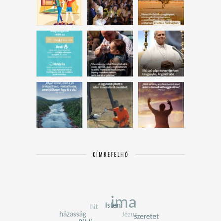
CÍMKEFELHŐ