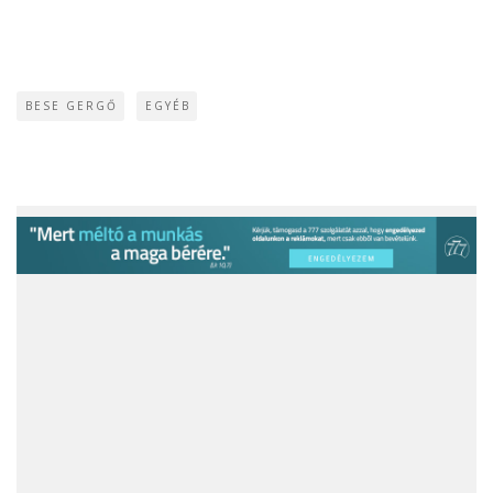
BESE GERGŐ
EGYÉB