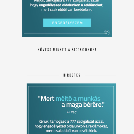
KÖVESS MINKET A FACEBOOKON!
HIRDETÉS