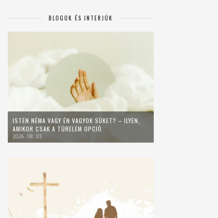
BLOGOK ÉS INTERJÚK
ISTEN NÉMA VAGY ÉN VAGYOK SÜKET? – ILYEN,
AMIKOR CSAK A TÜRELEM OPCIÓ
2026. 08. 03.