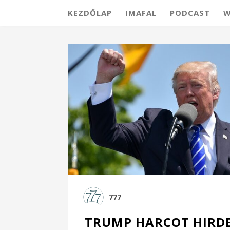
KEZDŐLAP
IMAFAL
PODCAST
W
777
TRUMP HARCOT HIRDE