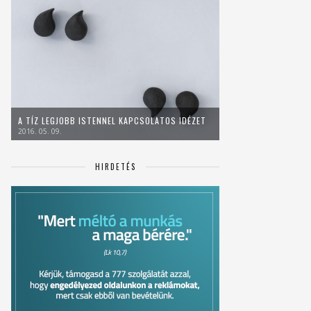
A TÍZ LEGJOBB ISTENNEL KAPCSOLATOS IDÉZET
2016. 05. 09.
HIRDETÉS