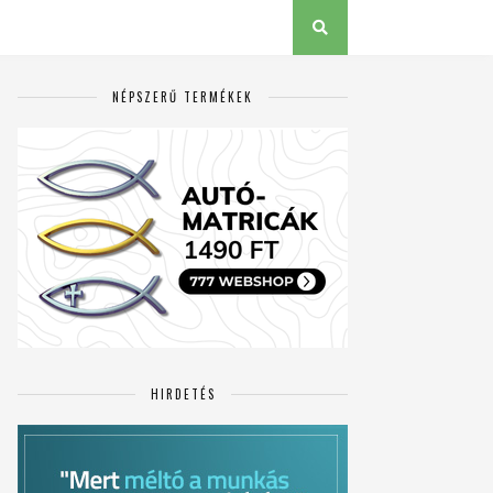
NÉPSZERŰ TERMÉKEK
HIRDETÉS