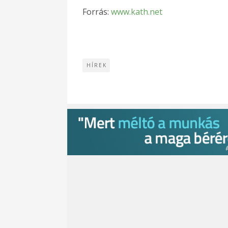
Forrás:
www.kath.net
HÍREK