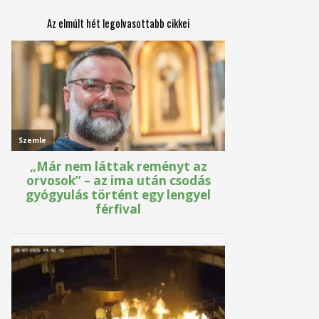
Az elmúlt hét legolvasottabb cikkei