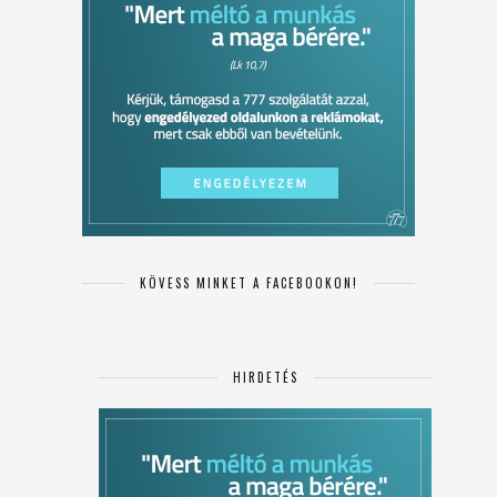
KÖVESS MINKET A FACEBOOKON!
HIRDETÉS