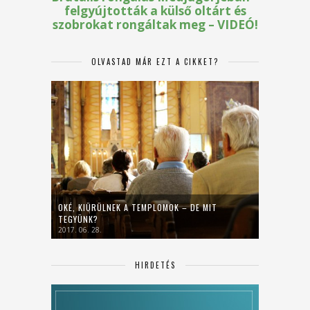
OLVASTAD MÁR EZT A CIKKET?
OKÉ, KIÜRÜLNEK A TEMPLOMOK – DE MIT
TEGYÜNK?
2017. 06. 28.
HIRDETÉS