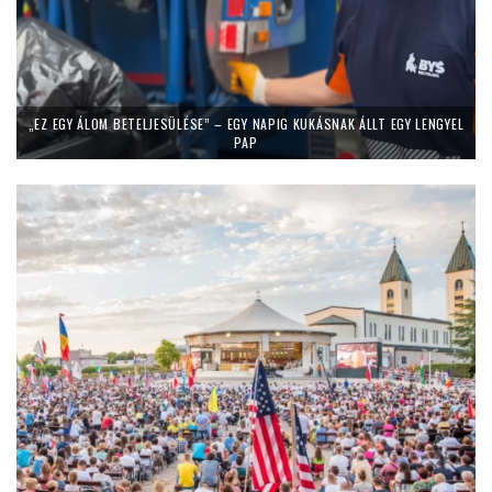
„EZ EGY ÁLOM BETELJESÜLÉSE” – EGY NAPIG KUKÁSNAK ÁLLT EGY LENGYEL
PAP