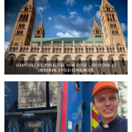
LEKAPCSOLT DÍSZKIVILÁGÍTÁS, HOME OFFICE – ÍGY SPÓROL AZ
ENERGIÁVAL A PÉCSI EGYHÁZMEGYE