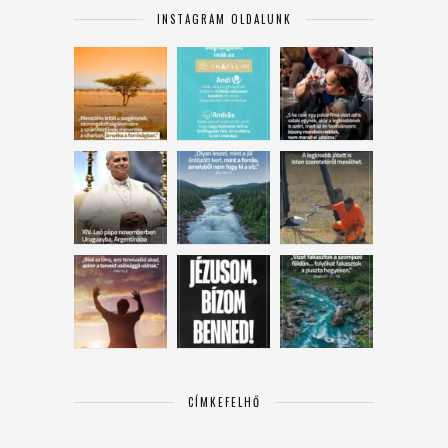
INSTAGRAM OLDALUNK
CÍMKEFELHŐ