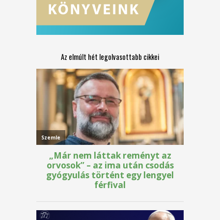
Az elmúlt hét legolvasottabb cikkei