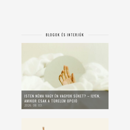
BLOGOK ÉS INTERJÚK
ISTEN NÉMA VAGY ÉN VAGYOK SÜKET? – ILYEN,
AMIKOR CSAK A TÜRELEM OPCIÓ
2026. 08. 03.