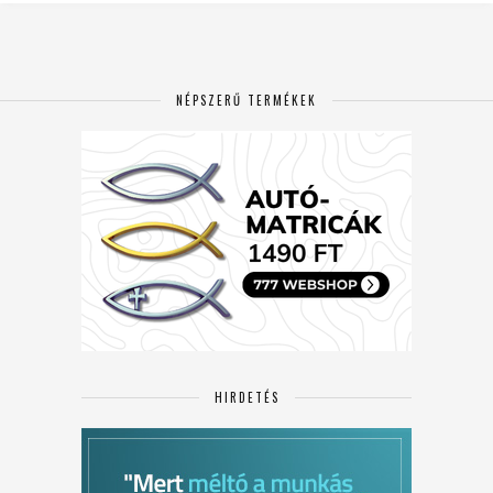
NÉPSZERŰ TERMÉKEK
HIRDETÉS