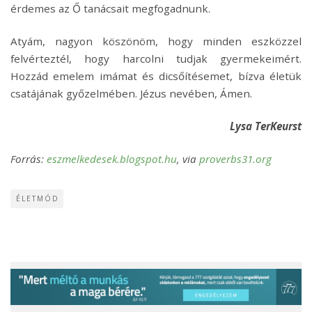
érdemes az Ő tanácsait megfogadnunk.
Atyám, nagyon köszönöm, hogy minden eszközzel
felvérteztél, hogy harcolni tudjak gyermekeimért.
Hozzád emelem imámat és dicsőítésemet, bízva életük
csatájának győzelmében. Jézus nevében, Ámen.
Lysa TerKeurst
Forrás:
eszmelkedesek.blogspot.hu
, via
proverbs31.org
ÉLETMÓD