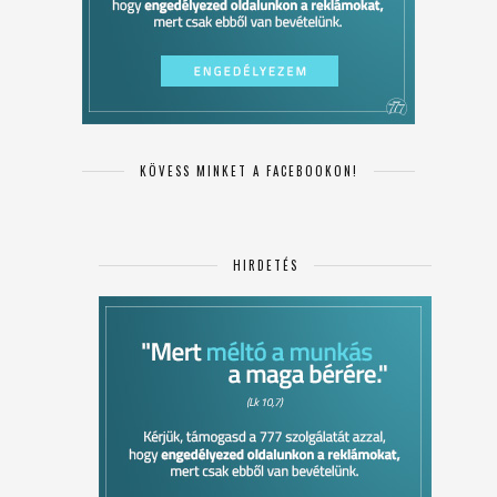
KÖVESS MINKET A FACEBOOKON!
HIRDETÉS