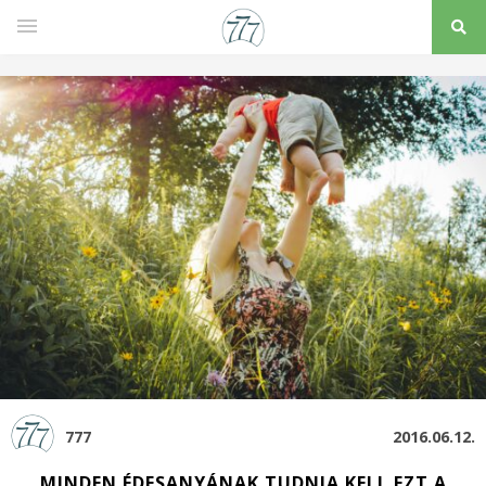
777
2016.06.12.
MINDEN ÉDESANYÁNAK TUDNIA KELL EZT A