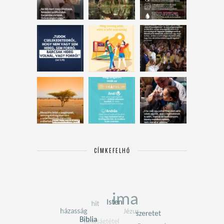
CÍMKEFELHŐ