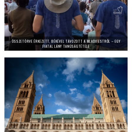
ÖSSZETÖRVE ÉRKEZETT, BÉKÉVEL TÁVOZOTT A MLADIFESTRŐL – EGY
FIATAL LÁNY TANÚSÁGTÉTELE