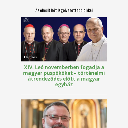
Az elmúlt hét legolvasottabb cikkei