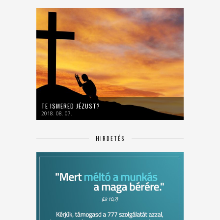
TE ISMERED JÉZUST?
2018. 08. 07.
HIRDETÉS