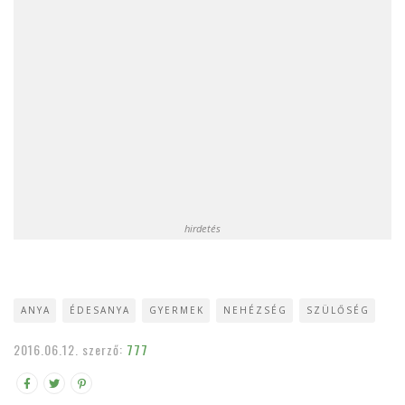
hirdetés
ANYA
ÉDESANYA
GYERMEK
NEHÉZSÉG
SZÜLŐSÉG
2016.06.12.
szerző:
777