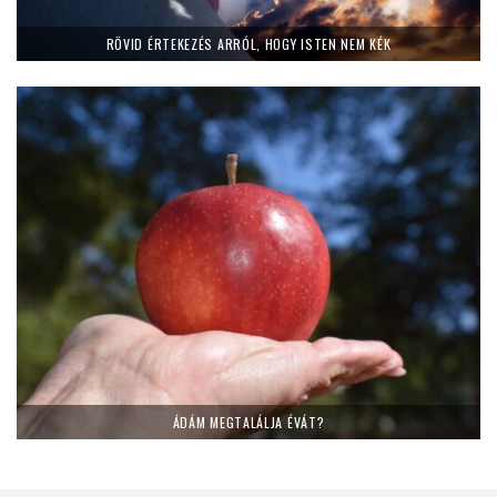
RÖVID ÉRTEKEZÉS ARRÓL, HOGY ISTEN NEM KÉK
ÁDÁM MEGTALÁLJA ÉVÁT?