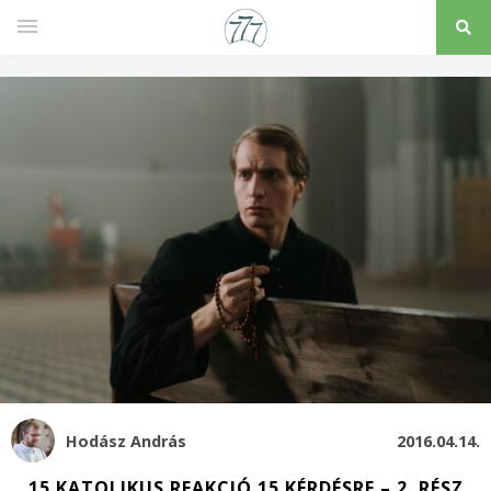
Hodász András
2016.04.14.
15 KATOLIKUS REAKCIÓ 15 KÉRDÉSRE – 2. RÉSZ