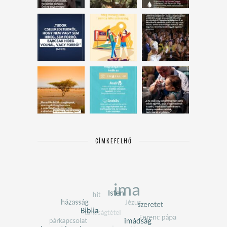
CÍMKEFELHŐ