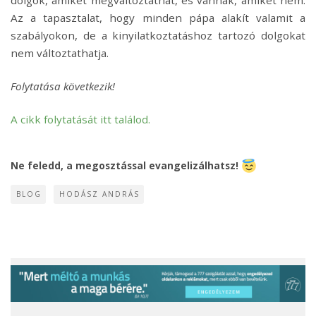
dolgok, amiket megváltoztathat, és vannak, amiket nem.
Az a tapasztalat, hogy minden pápa alakít valamit a
szabályokon, de a kinyilatkoztatáshoz tartozó dolgokat
nem változtathatja.
Folytatása következik!
A cikk folytatását itt találod.
Ne feledd, a megosztással evangelizálhatsz!
BLOG
HODÁSZ ANDRÁS