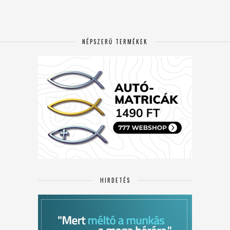
NÉPSZERŰ TERMÉKEK
HIRDETÉS