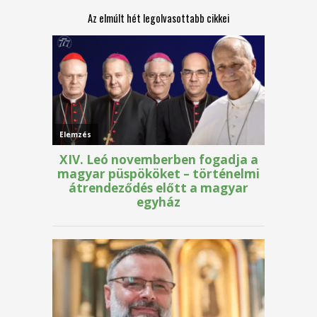
Az elmúlt hét legolvasottabb cikkei