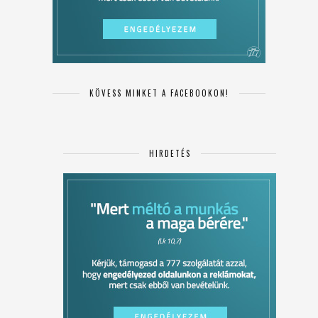
KÖVESS MINKET A FACEBOOKON!
HIRDETÉS