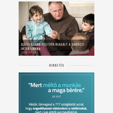
BÖJTE CSABA TESTVÉR REAGÁLT A DABÓCZI-
INTERJÚNKRA
2018. 01. 31.
HIRDETÉS