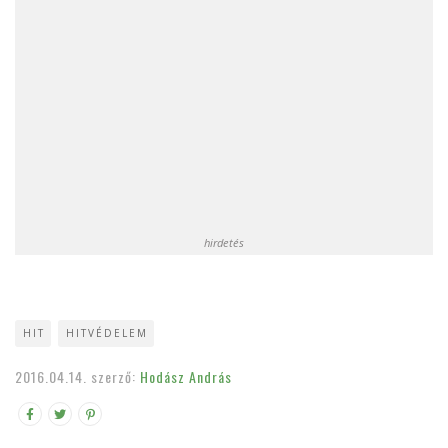
hirdetés
HIT
HITVÉDELEM
2016.04.14.
szerző:
Hodász András