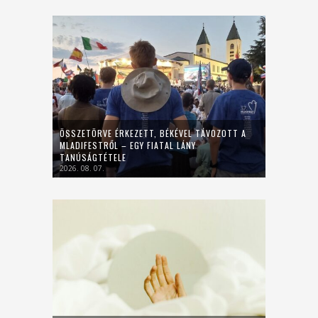
ÖSSZETÖRVE ÉRKEZETT, BÉKÉVEL TÁVOZOTT A
MLADIFESTRŐL – EGY FIATAL LÁNY
TANÚSÁGTÉTELE
2026. 08. 07.