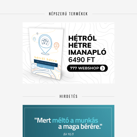
NÉPSZERŰ TERMÉKEK
HIRDETÉS