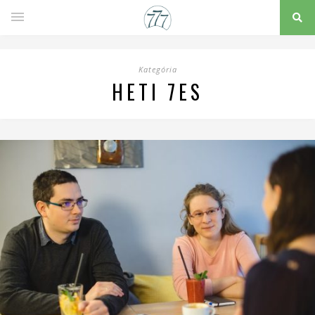
Kategória
HETI 7ES