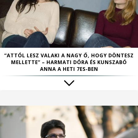
“ATTÓL LESZ VALAKI A NAGY Ő, HOGY DÖNTESZ
MELLETTE” – HARMATI DÓRA ÉS KUNSZABÓ
ANNA A HETI 7ES-BEN