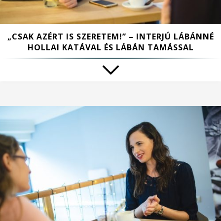
„CSAK AZÉRT IS SZERETEM!” – INTERJÚ LÁBÁNNÉ
HOLLAI KATÁVAL ÉS LÁBÁN TAMÁSSAL