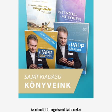
Az elmúlt hét legolvasottabb cikkei