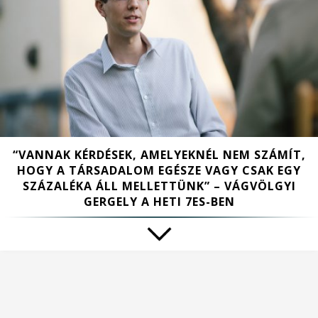
“VANNAK KÉRDÉSEK, AMELYEKNÉL NEM SZÁMÍT,
HOGY A TÁRSADALOM EGÉSZE VAGY CSAK EGY
SZÁZALÉKA ÁLL MELLETTÜNK” – VÁGVÖLGYI
GERGELY A HETI 7ES-BEN