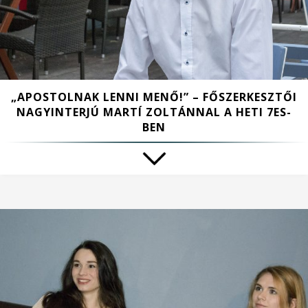
„APOSTOLNAK LENNI MENŐ!” – FŐSZERKESZTŐI
NAGYINTERJÚ MARTÍ ZOLTÁNNAL A HETI 7ES-
BEN