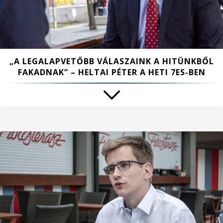
„A LEGALAPVETŐBB VÁLASZAINK A HITÜNKBŐL
FAKADNAK” – HELTAI PÉTER A HETI 7ES-BEN