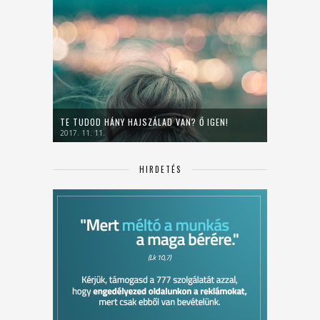
TE TUDOD HÁNY HAJSZÁLAD VAN? Ő IGEN!
2017. 11. 11.
HIRDETÉS