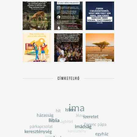
CÍMKEFELHŐ