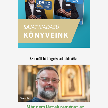
Az elmúlt hét legolvasottabb cikkei