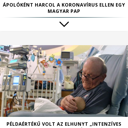
ÁPOLÓKÉNT HARCOL A KORONAVÍRUS ELLEN EGY
MAGYAR PAP
PÉLDAÉRTÉKŰ VOLT AZ ELHUNYT „INTENZÍVES