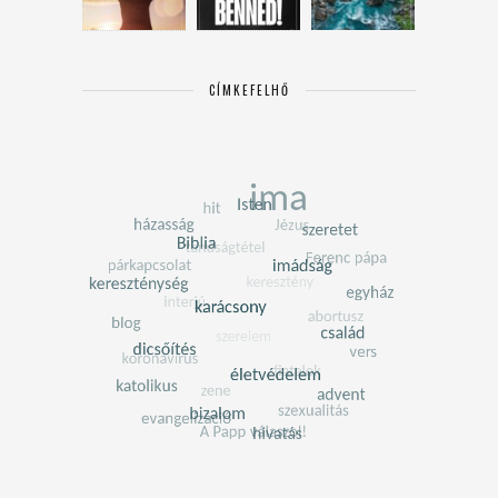
CÍMKEFELHŐ