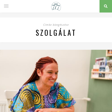
Címke böngészése
SZOLGÁLAT