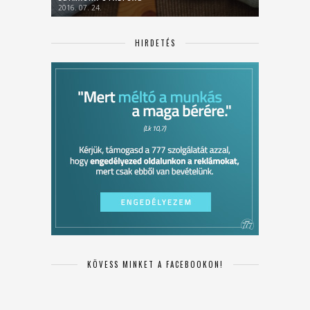
2016. 07. 24.
HIRDETÉS
KÖVESS MINKET A FACEBOOKON!