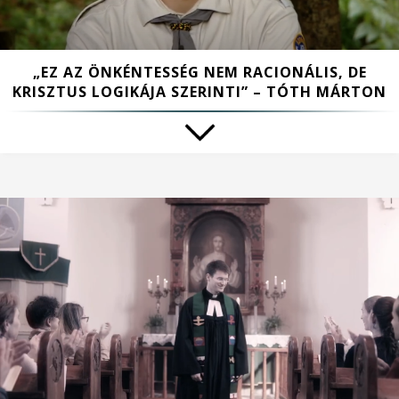
„EZ AZ ÖNKÉNTESSÉG NEM RACIONÁLIS, DE
KRISZTUS LOGIKÁJA SZERINTI” – TÓTH MÁRTON