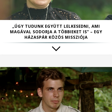
„ÚGY TUDUNK EGYÜTT LELKESEDNI, AMI
MAGÁVAL SODORJA A TÖBBIEKET IS” – EGY
HÁZASPÁR KÖZÖS MISSZIÓJA