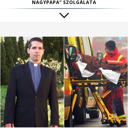
NAGYPAPA” SZOLGÁLATA