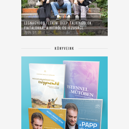
LEGNAGYOBB FLEXEM: DEEP TALKINGOLOK
FIATALOKKAL A HITRŐL ÉS JÉZUSRÓL
2026. 07. 31.
KÖNYVEINK