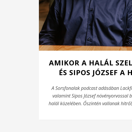
AMIKOR A HALÁL SZEL
ÉS SIPOS JÓZSEF A
A Sorsfonalak podcast adásában Lackfi Já
valamint Sipos József növényorvossal be
halál közelében. Őszintén vallanak hitrő