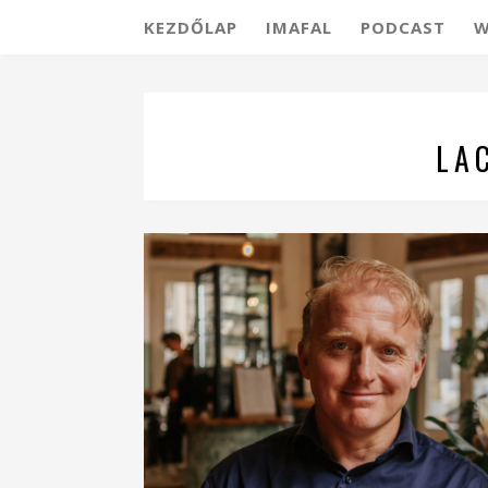
KEZDŐLAP
IMAFAL
PODCAST
W
LA