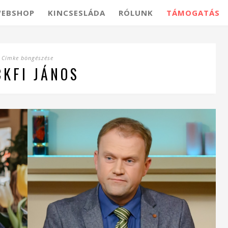
EBSHOP
KINCSESLÁDA
RÓLUNK
TÁMOGATÁS
Címke böngészése
CKFI JÁNOS