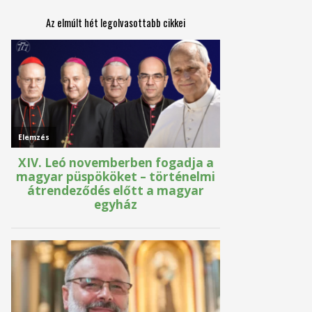
Az elmúlt hét legolvasottabb cikkei