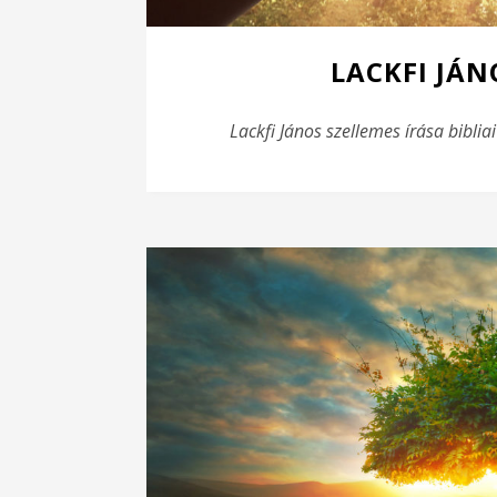
LACKFI JÁN
Lackfi János szellemes írása biblia