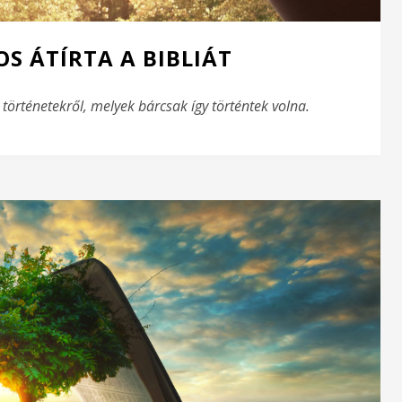
OS ÁTÍRTA A BIBLIÁT
i történetekről, melyek bárcsak így történtek volna.