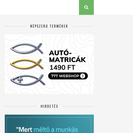
NÉPSZERŰ TERMÉKEK
HIRDETÉS