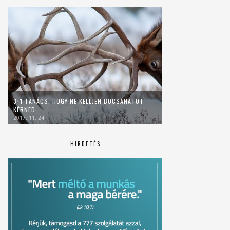
3+1 TANÁCS, HOGY NE KELLJEN BOCSÁNATOT
KÉRNED
2017. 11. 24.
HIRDETÉS