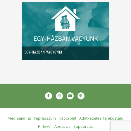
EGY-HÁZBAN VAGYUNK!
Médiaajánlat
Impresszum
Kapcsolat
Adatkezelési tájékoztató
Hírlevél
About Us
Support Us