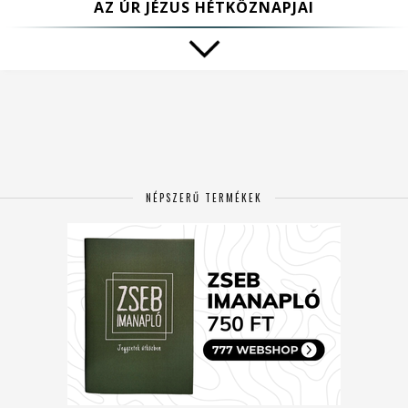
AZ ÚR JÉZUS HÉTKÖZNAPJAI
NÉPSZERŰ TERMÉKEK