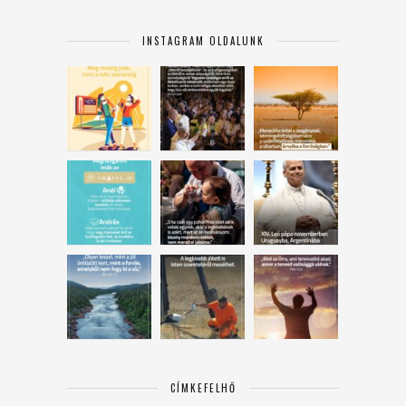
INSTAGRAM OLDALUNK
CÍMKEFELHŐ