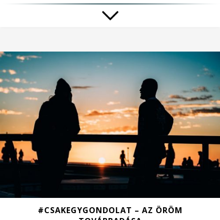
#CSAKEGYGONDOLAT – AZ ÖRÖM