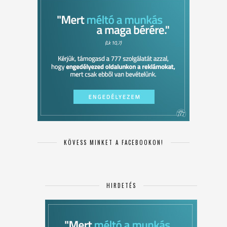
KÖVESS MINKET A FACEBOOKON!
HIRDETÉS