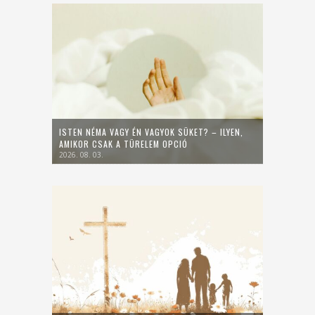
ISTEN NÉMA VAGY ÉN VAGYOK SÜKET? – ILYEN,
AMIKOR CSAK A TÜRELEM OPCIÓ
2026. 08. 03.