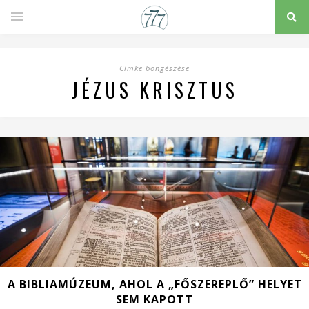
Címke böngészése
JÉZUS KRISZTUS
A BIBLIAMÚZEUM, AHOL A „FŐSZEREPLŐ” HELYET
SEM KAPOTT