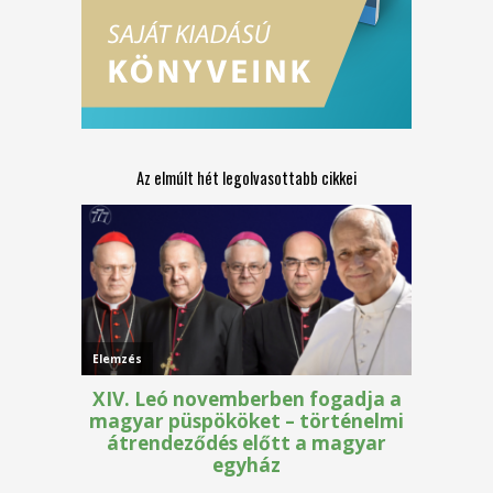
Az elmúlt hét legolvasottabb cikkei