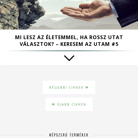
MI LESZ AZ ÉLETEMMEL, HA ROSSZ UTAT
VÁLASZTOK? – KERESEM AZ UTAM #5
RÉGEBBI CIKKEK
ÚJABB CIKKEK
NÉPSZERŰ TERMÉKEK