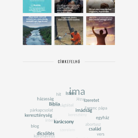
CÍMKEFELHŐ