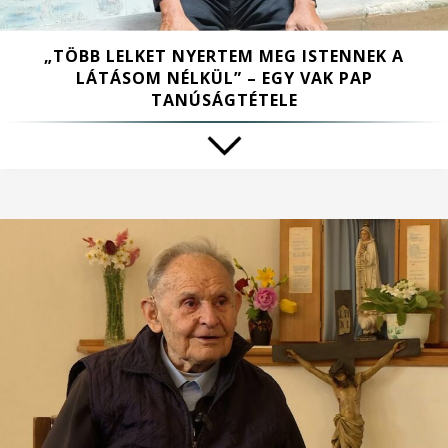
„TÖBB LELKET NYERTEM MEG ISTENNEK A
LÁTÁSOM NÉLKÜL” – EGY VAK PAP
TANÚSÁGTÉTELE