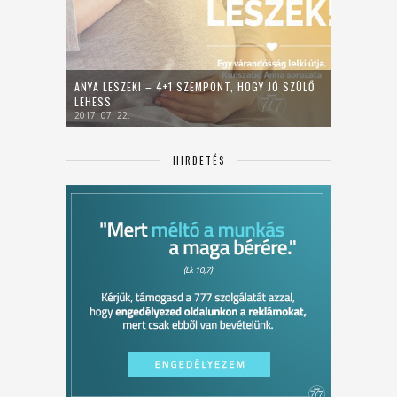
ANYA LESZEK! – 4+1 SZEMPONT, HOGY JÓ SZÜLŐ
LEHESS
2017. 07. 22.
HIRDETÉS