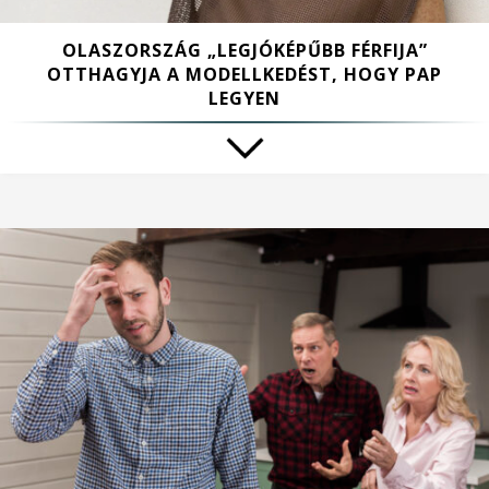
OLASZORSZÁG „LEGJÓKÉPŰBB FÉRFIJA”
OTTHAGYJA A MODELLKEDÉST, HOGY PAP
LEGYEN