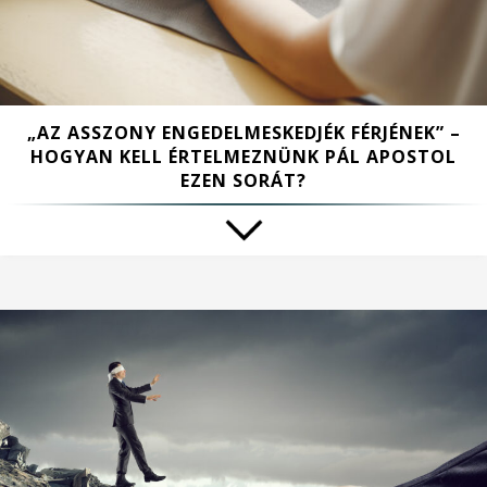
„AZ ASSZONY ENGEDELMESKEDJÉK FÉRJÉNEK” –
HOGYAN KELL ÉRTELMEZNÜNK PÁL APOSTOL
EZEN SORÁT?