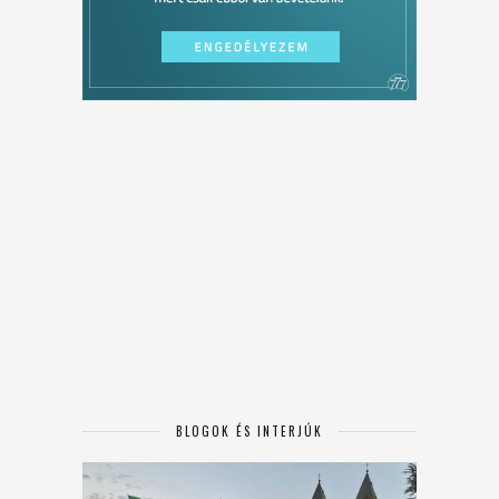
BLOGOK ÉS INTERJÚK