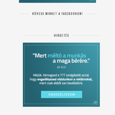
KÖVESS MINKET A FACEBOOKON!
HIRDETÉS