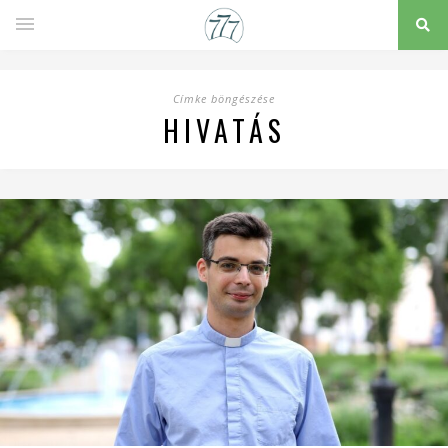
Címke böngészése
HIVATÁS