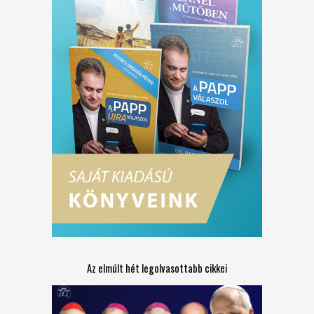
Az elmúlt hét legolvasottabb cikkei