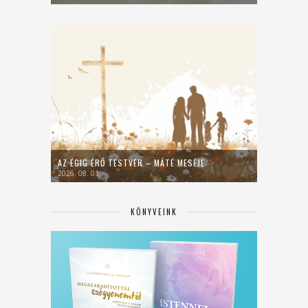
AZ ÉGIG ÉRŐ TESTVÉR – MÁTÉ MESÉJE
2026. 08. 01.
KÖNYVEINK