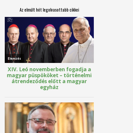
Az elmúlt hét legolvasottabb cikkei