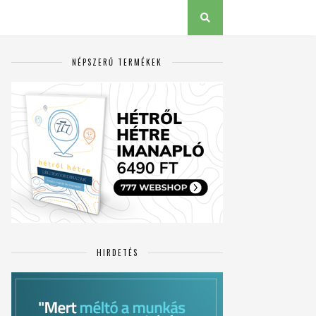
NÉPSZERŰ TERMÉKEK
HIRDETÉS