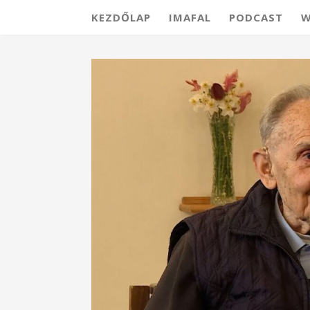
KEZDŐLAP
IMAFAL
PODCAST
W