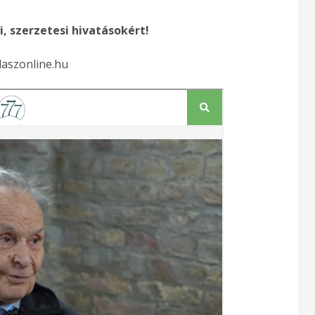
, szerzetesi hivatásokért!
laszonline.hu