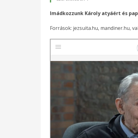
Imádkozzunk Károly atyáért és papi
Források: jezsuita.hu, mandiner.hu, va