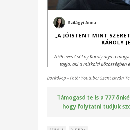
Borítókép - Fotó: Youtube/ Szent István Te
Támogasd te is a 777 önké
hogy folytatni tudjuk sz
SZEMLE
VIDEÓK