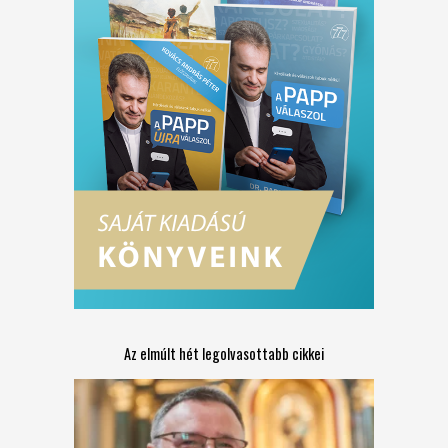
Az elmúlt hét legolvasottabb cikkei