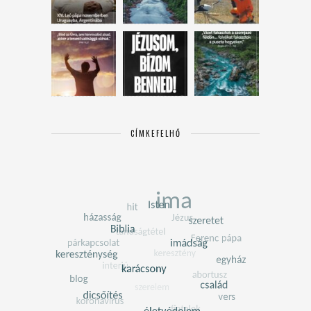
CÍMKEFELHŐ