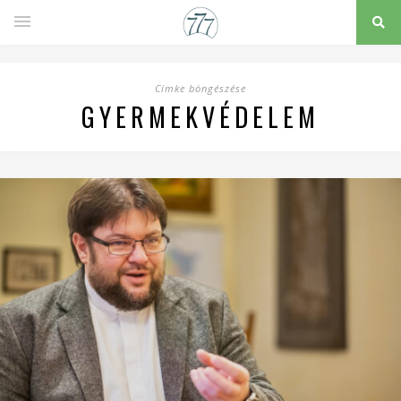
Címke böngészése
GYERMEKVÉDELEM