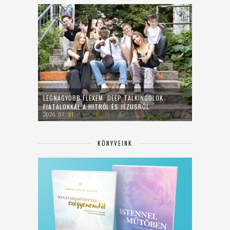
LEGNAGYOBB FLEXEM: DEEP TALKINGOLOK
FIATALOKKAL A HITRŐL ÉS JÉZUSRÓL
2026. 07. 31.
KÖNYVEINK