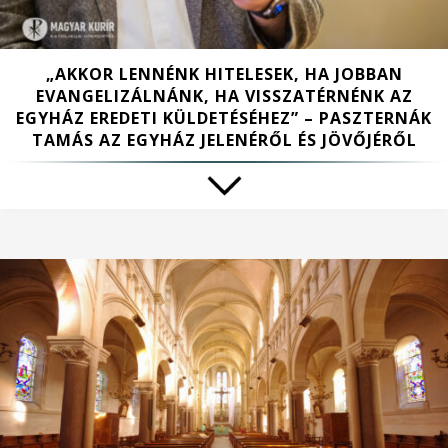
„AKKOR LENNÉNK HITELESEK, HA JOBBAN
EVANGELIZÁLNÁNK, HA VISSZATÉRNÉNK AZ
EGYHÁZ EREDETI KÜLDETÉSÉHEZ” – PASZTERNÁK
TAMÁS AZ EGYHÁZ JELENÉRŐL ÉS JÖVŐJÉRŐL