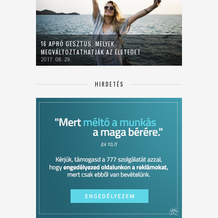
16 APRÓ GESZTUS, MELYEK
MEGVÁLTOZTATHATJÁK AZ ÉLETEDET
2017. 08. 29.
HIRDETÉS