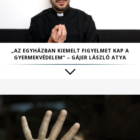
„AZ EGYHÁZBAN KIEMELT FIGYELMET KAP A
GYERMEKVÉDELEM” – GÁJER LÁSZLÓ ATYA