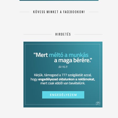
KÖVESS MINKET A FACEBOOKON!
HIRDETÉS