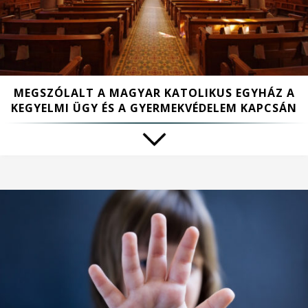
MEGSZÓLALT A MAGYAR KATOLIKUS EGYHÁZ A
KEGYELMI ÜGY ÉS A GYERMEKVÉDELEM KAPCSÁN