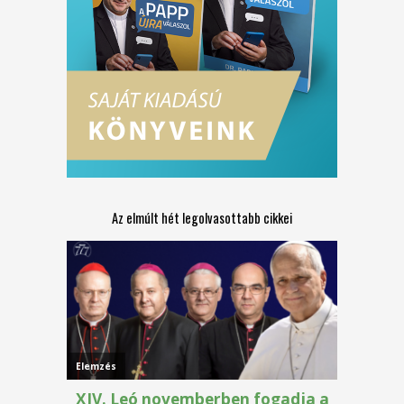
Az elmúlt hét legolvasottabb cikkei