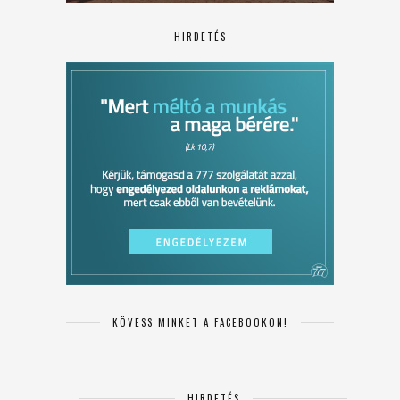
HIRDETÉS
KÖVESS MINKET A FACEBOOKON!
HIRDETÉS