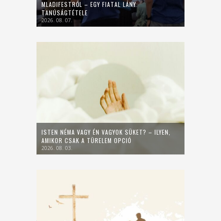
MLADIFESTRŐL – EGY FIATAL LÁNY
TANÚSÁGTÉTELE
2026. 08. 07.
ISTEN NÉMA VAGY ÉN VAGYOK SÜKET? – ILYEN,
AMIKOR CSAK A TÜRELEM OPCIÓ
2026. 08. 03.