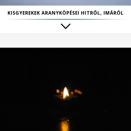
KISGYEREKEK ARANYKÖPÉSEI HITRŐL, IMÁRÓL