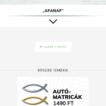
„APANAP”
ÚJABB CIKKEK
NÉPSZERŰ TERMÉKEK