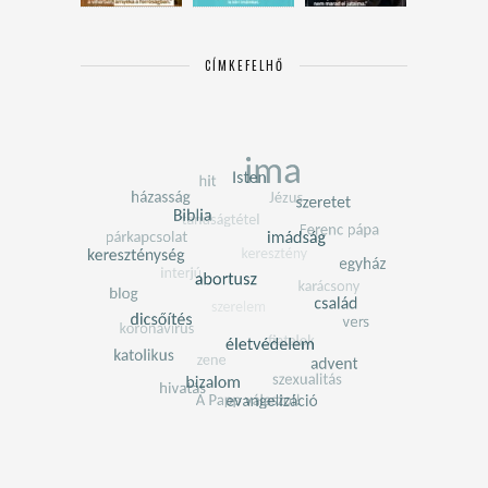
CÍMKEFELHŐ