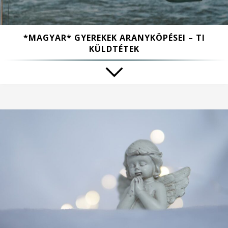
*MAGYAR* GYEREKEK ARANYKÖPÉSEI – TI
KÜLDTÉTEK