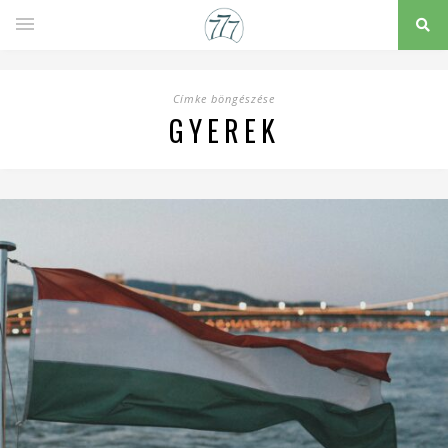
Címke böngészése
GYEREK