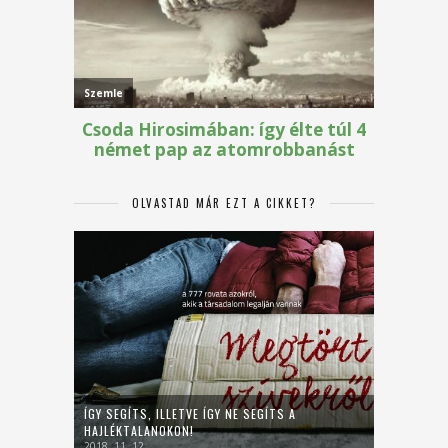
OLVASTAD MÁR EZT A CIKKET?
ÍGY SEGÍTS, ILLETVE ÍGY NE SEGÍTS A
HAJLÉKTALANOKON!
2018. 11. 12.