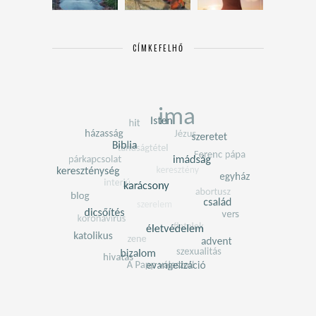
CÍMKEFELHŐ