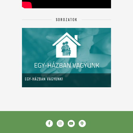
SOROZATOK
EGY-HÁZBAN VAGYUNK!