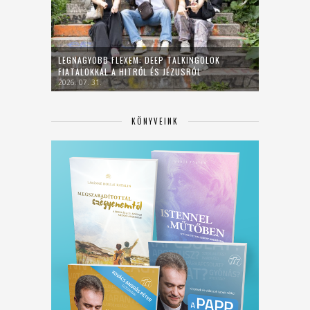
LEGNAGYOBB FLEXEM: DEEP TALKINGOLOK
FIATALOKKAL A HITRŐL ÉS JÉZUSRÓL
2026. 07. 31.
KÖNYVEINK