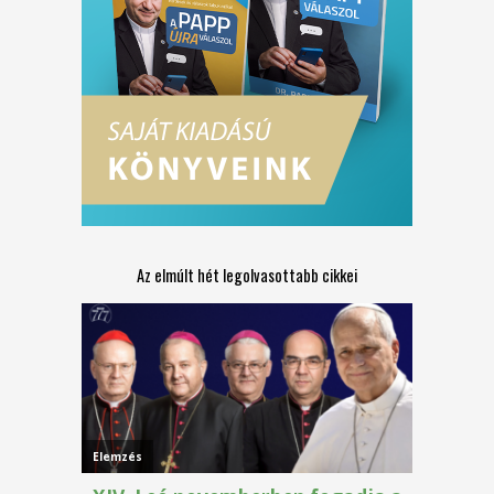
Az elmúlt hét legolvasottabb cikkei