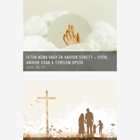
ISTEN NÉMA VAGY ÉN VAGYOK SÜKET? – ILYEN,
AMIKOR CSAK A TÜRELEM OPCIÓ
2026. 08. 03.