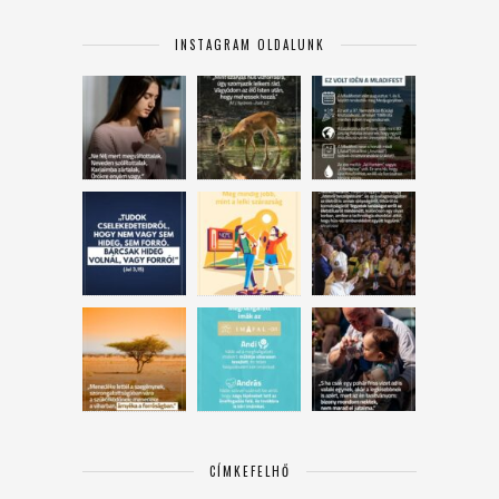
INSTAGRAM OLDALUNK
CÍMKEFELHŐ