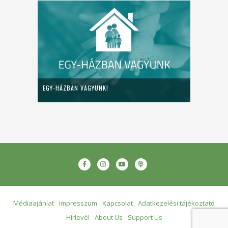
EGY-HÁZBAN VAGYUNK!
Médiaajánlat
Impresszum
Kapcsolat
Adatkezelési tájékoztató
Hírlevél
About Us
Support Us