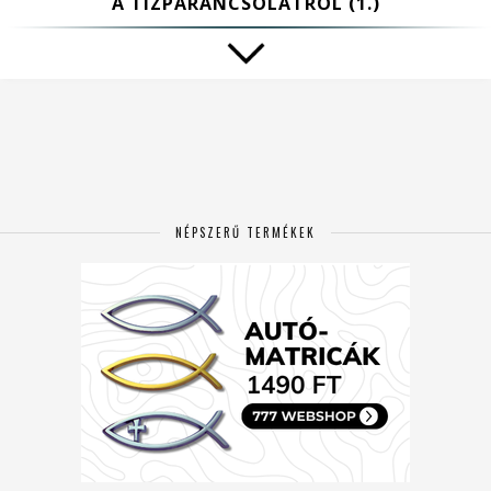
A TÍZPARANCSOLATRÓL (1.)
NÉPSZERŰ TERMÉKEK