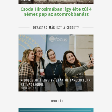
OLVASTAD MÁR EZT A CIKKET?
4 DOLOG AMIT EGYETEMISTÁKTÓL TANULHATUNK
AZ IMÁDSÁGRÓL
2018. 02. 22.
HIRDETÉS