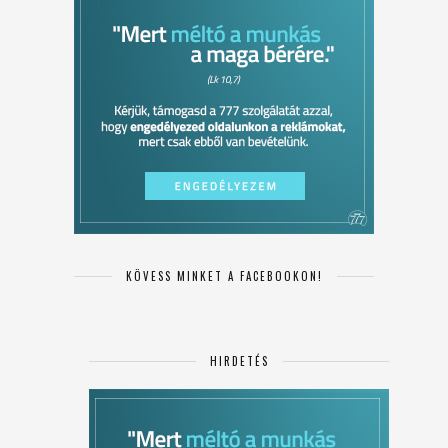
KÖVESS MINKET A FACEBOOKON!
HIRDETÉS