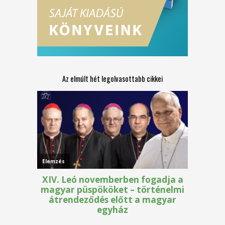
Az elmúlt hét legolvasottabb cikkei