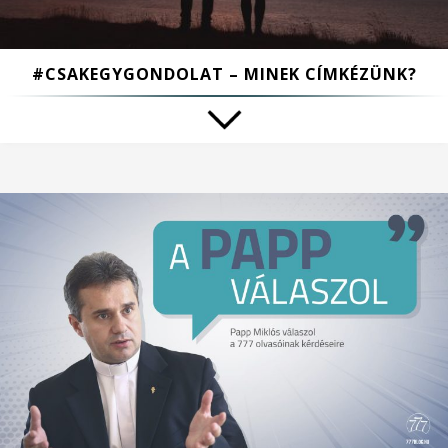
#CSAKEGYGONDOLAT – MINEK CÍMKÉZÜNK?