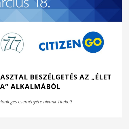
ASZTAL BESZÉLGETÉS AZ „ÉLET
A” ALKALMÁBÓL
ülönleges eseményére hívunk Titeket!