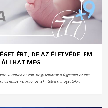
ÉGET ÉRT, DE AZ ÉLETVÉDELEM
 ÁLLHAT MEG
on. A célunk az volt, hogy felhívjuk a figyelmet az élet
a, az emberre, különös tekintettel a magzatokra.