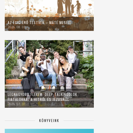
AZ ÉGIG ÉRŐ TESTVÉR – MÁTÉ MESÉJE
2026. 08. 01.
LEGNAGYOBB FLEXEM: DEEP TALKINGOLOK
FIATALOKKAL A HITRŐL ÉS JÉZUSRÓL
2026. 07. 31.
KÖNYVEINK