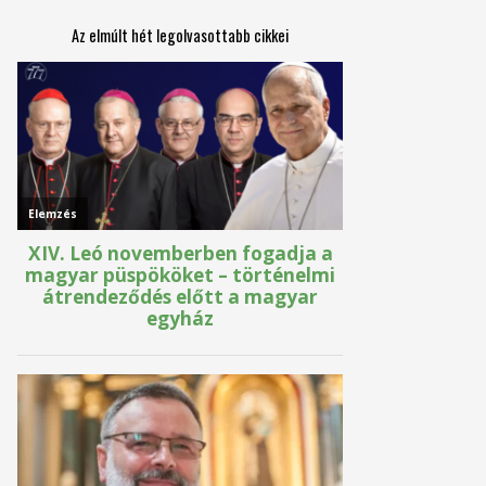
Az elmúlt hét legolvasottabb cikkei