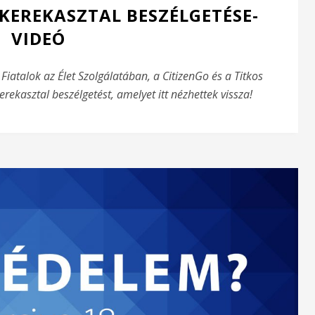
 KEREKASZTAL BESZÉLGETÉSE-
VIDEÓ
Fiatalok az Élet Szolgálatában, a CitizenGo és a Titkos
rekasztal beszélgetést, amelyet itt nézhettek vissza!