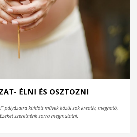
ZAT- ÉLNI ÉS OSZTOZNI
t!” pályázatra küldött művek közül sok kreatív, megható,
. Ezeket szeretnénk sorra megmutatni.