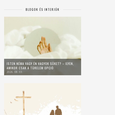
BLOGOK ÉS INTERJÚK
ISTEN NÉMA VAGY ÉN VAGYOK SÜKET? – ILYEN,
AMIKOR CSAK A TÜRELEM OPCIÓ
2026. 08. 03.