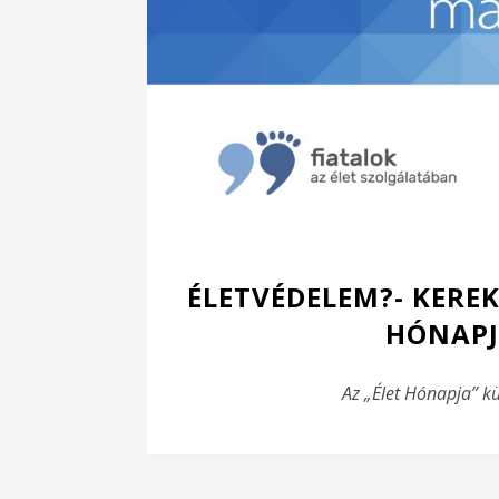
ÉLETVÉDELEM?- KEREK
HÓNAPJ
Az „Élet Hónapja” k