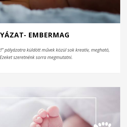
ÁLYÁZAT- EMBERMAG
t!” pályázatra küldött művek közül sok kreatív, megható,
. Ezeket szeretnénk sorra megmutatni.