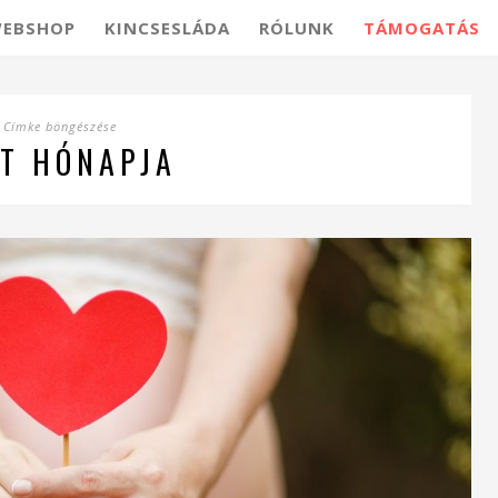
EBSHOP
KINCSESLÁDA
RÓLUNK
TÁMOGATÁS
Címke böngészése
ET HÓNAPJA