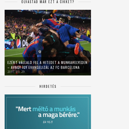
OLVASTAD MÁR EZT A CIKKET?
EZÉRT VÁLLALD FEL A HITEDET A MUNKAHELYEDEN
– AVAGY ÍGY EVANGELIZÁL AZ FC BARCELONA
2017. 03. 29.
HIRDETÉS