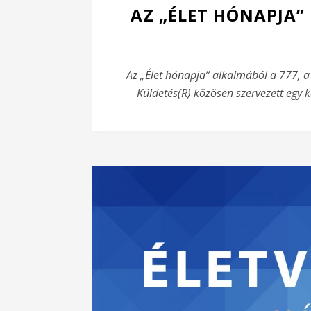
AZ „ÉLET HÓNAPJA”
Az „Élet hónapja” alkalmából a 777, a 
Küldetés(R) közösen szervezett egy ke