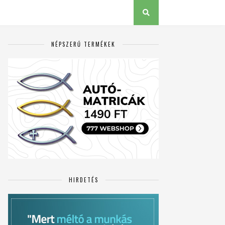
NÉPSZERŰ TERMÉKEK
HIRDETÉS