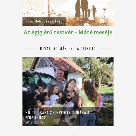
OLVASTAD MÁR EZT A CIKKET?
BÖJTE CSABA SZENVEDÉLYES ÍRÁSA A
FÉRFIAKHOZ
2018. 05. 08.