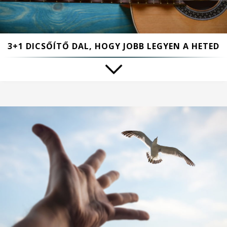
3+1 DICSŐÍTŐ DAL, HOGY JOBB LEGYEN A HETED