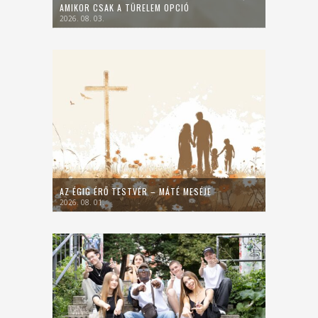
AMIKOR CSAK A TÜRELEM OPCIÓ
2026. 08. 03.
AZ ÉGIG ÉRŐ TESTVÉR – MÁTÉ MESÉJE
2026. 08. 01.