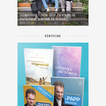
LEGNAGYOBB FLEXEM: DEEP TALKINGOLOK
FIATALOKKAL A HITRŐL ÉS JÉZUSRÓL
2026. 07. 31.
KÖNYVEINK