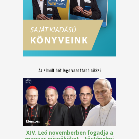
Az elmúlt hét legolvasottabb cikkei