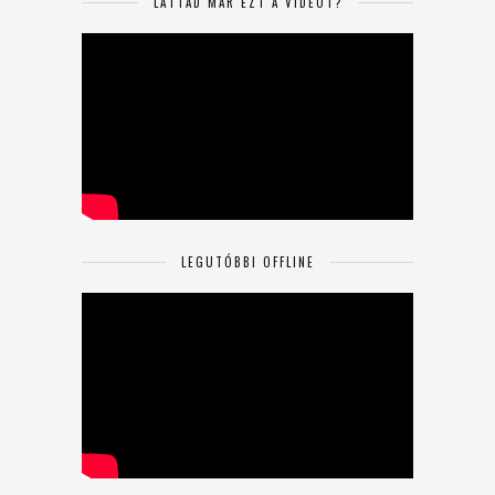
LÁTTAD MÁR EZT A VIDEÓT?
LEGUTÓBBI OFFLINE