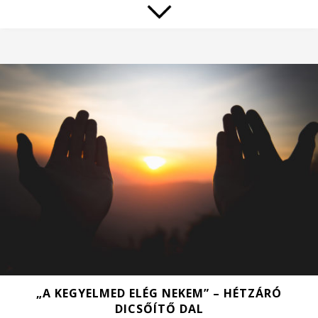
„A KEGYELMED ELÉG NEKEM” – HÉTZÁRÓ
DICSŐÍTŐ DAL