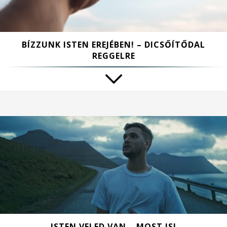
BÍZZUNK ISTEN EREJÉBEN! – DICSŐÍTŐDAL
REGGELRE
ISTEN VELED VAN – MOST IS!