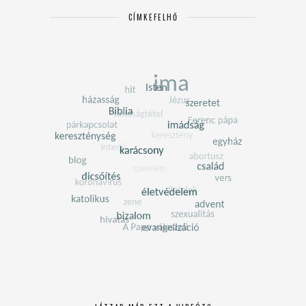
CÍMKEFELHŐ