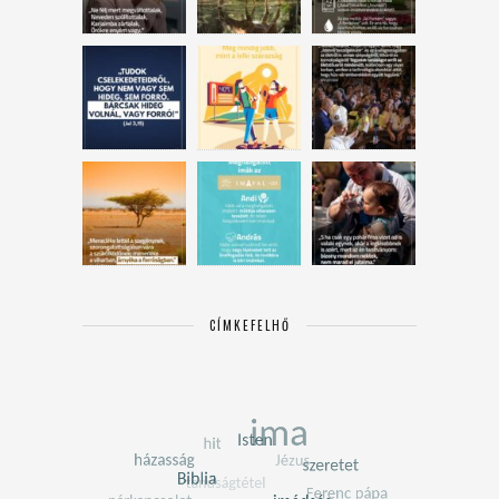
CÍMKEFELHŐ