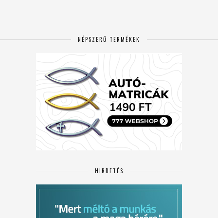
NÉPSZERŰ TERMÉKEK
HIRDETÉS