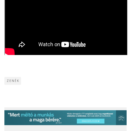
ZENÉK