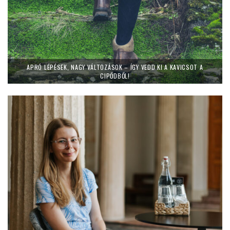
APRÓ LÉPÉSEK, NAGY VÁLTOZÁSOK – ÍGY VEDD KI A KAVICSOT A
CIPŐDBŐL!