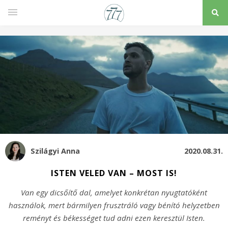
Szilágyi Anna
2020.08.31.
ISTEN VELED VAN – MOST IS!
Van egy dicsőítő dal, amelyet konkrétan nyugtatóként
használok, mert bármilyen frusztráló vagy bénító helyzetben
reményt és békességet tud adni ezen keresztül Isten.