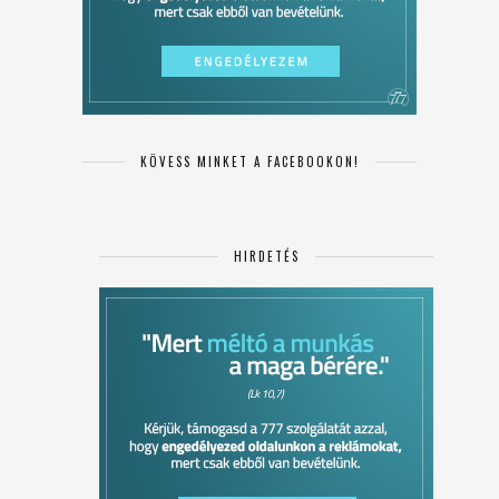
KÖVESS MINKET A FACEBOOKON!
HIRDETÉS