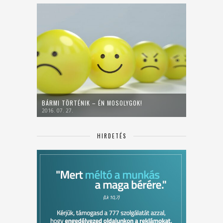
BÁRMI TÖRTÉNIK – ÉN MOSOLYGOK!
2016. 07. 27.
HIRDETÉS