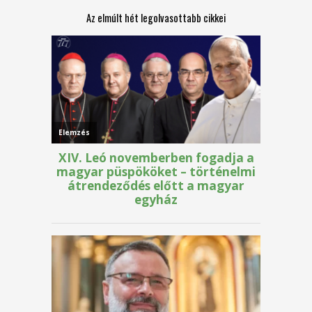
Az elmúlt hét legolvasottabb cikkei