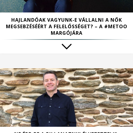
HAJLANDÓAK VAGYUNK-E VÁLLALNI A NŐK
MEGSEBZÉSÉÉRT A FELELŐSSÉGET? – A #METOO
MARGÓJÁRA