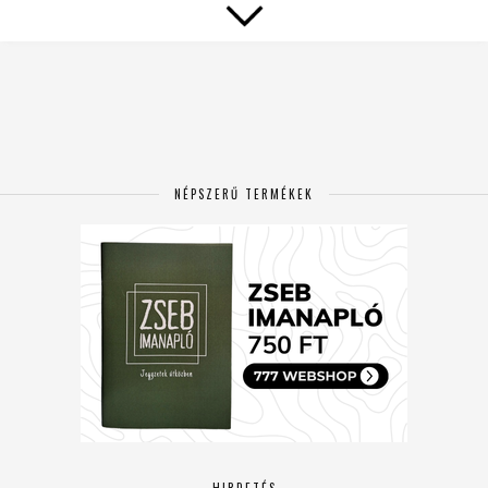
NÉPSZERŰ TERMÉKEK
HIRDETÉS