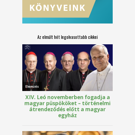
Az elmúlt hét legolvasottabb cikkei