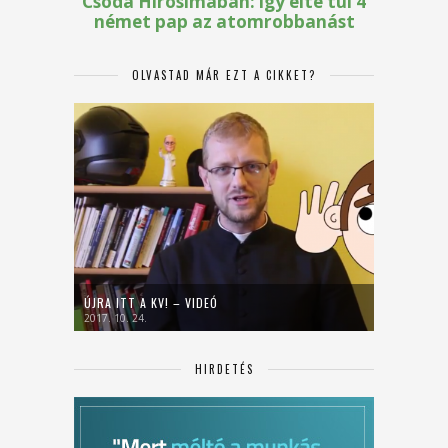
OLVASTAD MÁR EZT A CIKKET?
ÚJRA ITT A KV! – VIDEÓ
2017. 10. 24.
HIRDETÉS