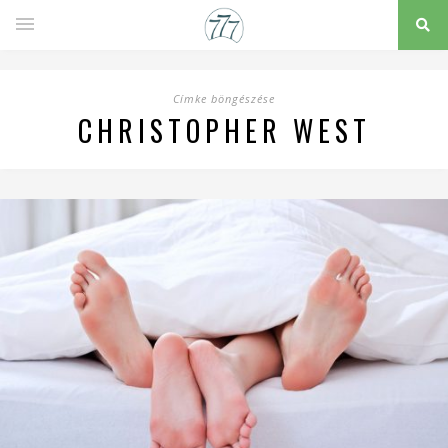
Címke böngészése
CHRISTOPHER WEST