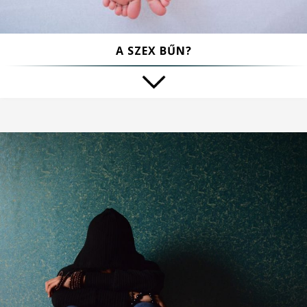
A SZEX BŰN?