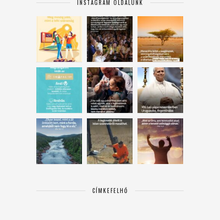
INSTAGRAM OLDALUNK
CÍMKEFELHŐ