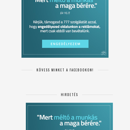
KÖVESS MINKET A FACEBOOKON!
HIRDETÉS