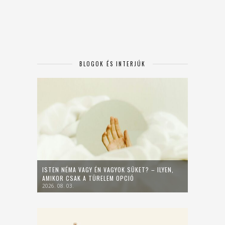
BLOGOK ÉS INTERJÚK
ISTEN NÉMA VAGY ÉN VAGYOK SÜKET? – ILYEN,
AMIKOR CSAK A TÜRELEM OPCIÓ
2026. 08. 03.