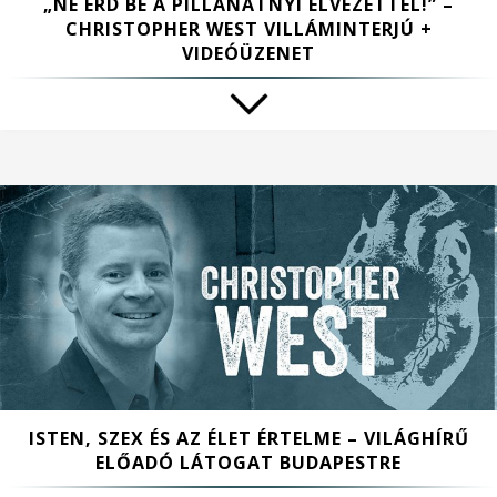
„NE ÉRD BE A PILLANATNYI ÉLVEZETTEL!” –
CHRISTOPHER WEST VILLÁMINTERJÚ +
VIDEÓÜZENET
ISTEN, SZEX ÉS AZ ÉLET ÉRTELME – VILÁGHÍRŰ
ELŐADÓ LÁTOGAT BUDAPESTRE