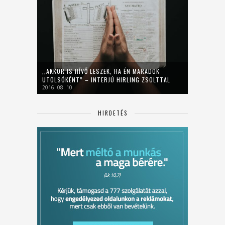
,,AKKOR IS HÍVŐ LESZEK, HA ÉN MARADOK
UTOLSÓKÉNT” – INTERJÚ HIRLING ZSOLTTAL
2016. 08. 10.
HIRDETÉS