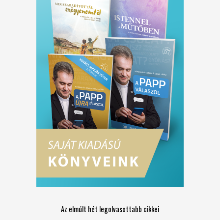
Az elmúlt hét legolvasottabb cikkei