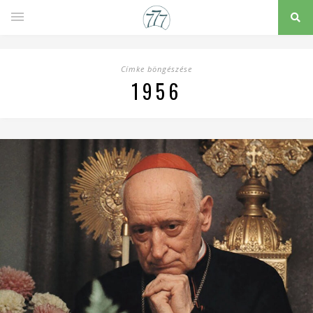
Címke böngészése
1956