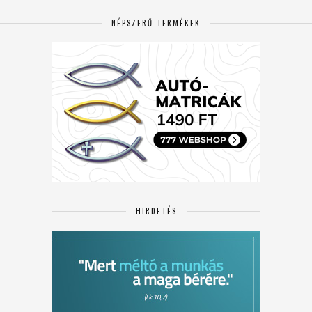
NÉPSZERŰ TERMÉKEK
HIRDETÉS