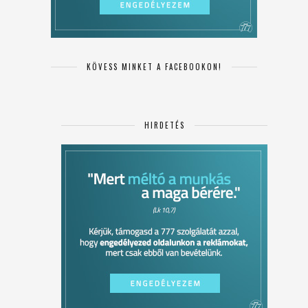
KÖVESS MINKET A FACEBOOKON!
HIRDETÉS