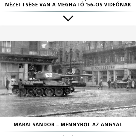
NÉZETTSÉGE VAN A MEGHATÓ ’56-OS VIDEÓNAK
MÁRAI SÁNDOR – MENNYBŐL AZ ANGYAL