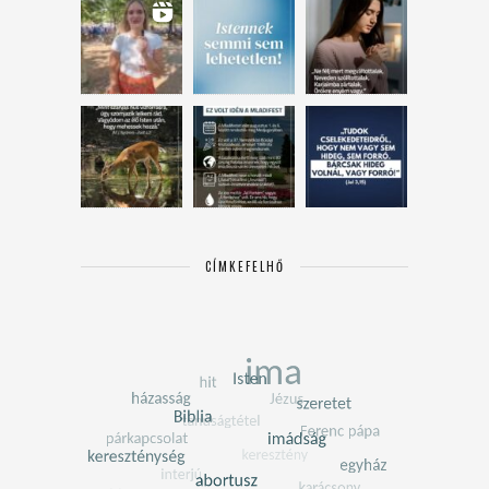
CÍMKEFELHŐ