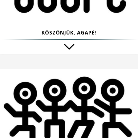
KÖSZÖNJÜK, AGAPÉ!