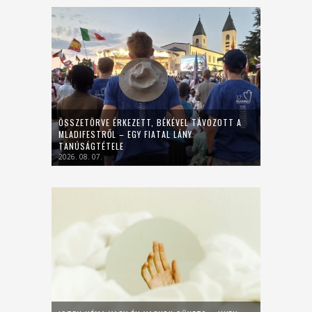
ÖSSZETÖRVE ÉRKEZETT, BÉKÉVEL TÁVOZOTT A
MLADIFESTRŐL – EGY FIATAL LÁNY
TANÚSÁGTÉTELE
2026. 08. 07.