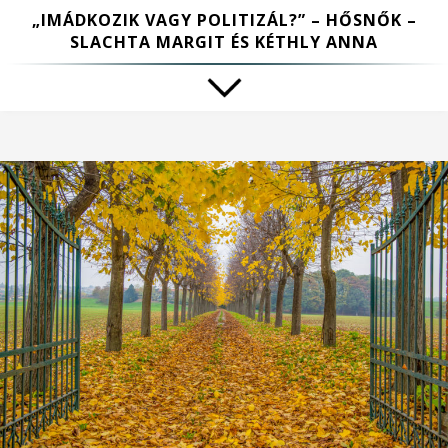
„IMÁDKOZIK VAGY POLITIZÁL?” – HŐSNŐK –
SLACHTA MARGIT ÉS KÉTHLY ANNA