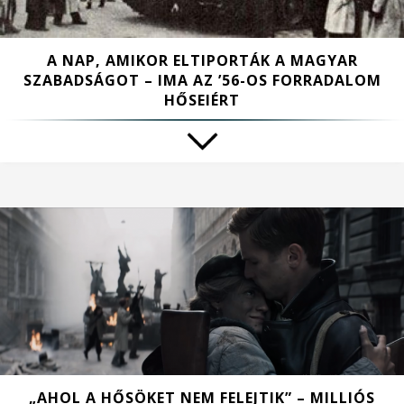
A NAP, AMIKOR ELTIPORTÁK A MAGYAR
SZABADSÁGOT – IMA AZ ’56-OS FORRADALOM
HŐSEIÉRT
„AHOL A HŐSÖKET NEM FELEJTIK” – MILLIÓS