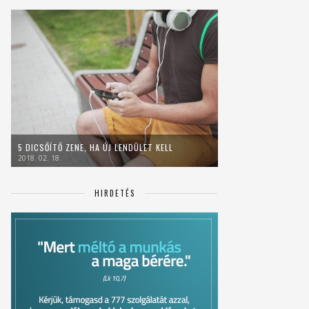
5 DICSŐÍTŐ ZENE, HA ÚJ LENDÜLET KELL
2018. 02. 18.
HIRDETÉS