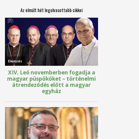
Az elmúlt hét legolvasottabb cikkei