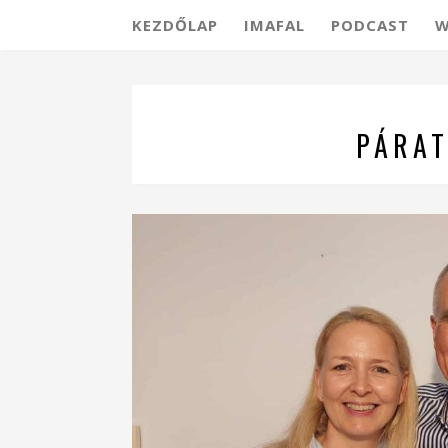
KEZDŐLAP
IMAFAL
PODCAST
W
PÁRAT