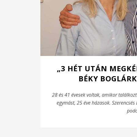
„3 HÉT UTÁN MEGKÉ
BÉKY BOGLÁRK
28 és 41 évesek voltak, amikor találkozt
egymást, 25 éve házasok. Szerencsés 
podc