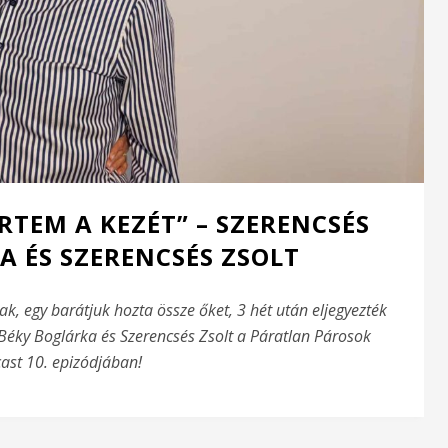
RTEM A KEZÉT” – SZERENCSÉS
A ÉS SZERENCSÉS ZSOLT
ak, egy barátjuk hozta össze őket, 3 hét után eljegyezték
Béky Boglárka és Szerencsés Zsolt a Páratlan Párosok
ast 10. epizódjában!