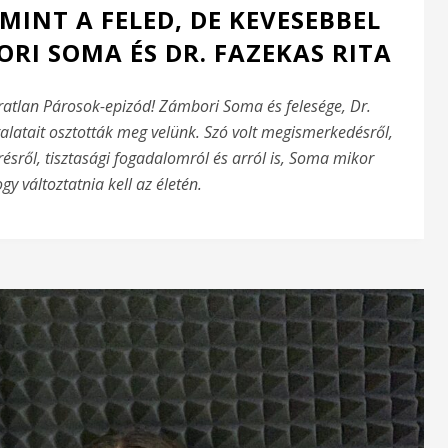
MINT A FELED, DE KEVESEBBEL
ORI SOMA ÉS DR. FAZEKAS RITA
ratlan Párosok-epizód! Zámbori Soma és felesége, Dr.
alatait osztották meg velünk. Szó volt megismerkedésről,
ésről, tisztasági fogadalomról és arról is, Soma mikor
gy változtatnia kell az életén.