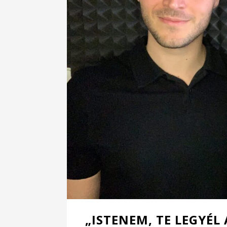
„ISTENEM, TE LEGYÉL