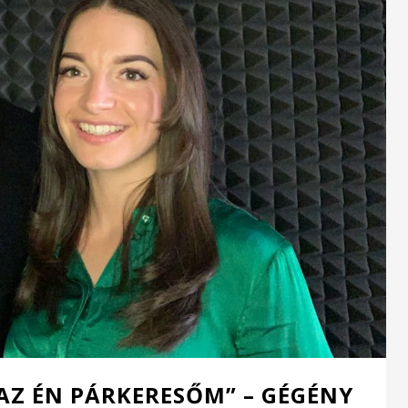
 AZ ÉN PÁRKERESŐM” – GÉGÉNY