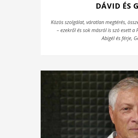
DÁVID ÉS 
Közös szolgálat, váratlan megtérés, össze
– ezekről és sok másról is szó esett 
Abigél és férje, 