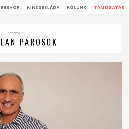
EBSHOP
KINCSESLÁDA
RÓLUNK
TÁMOGATÁS
Kategória
LAN PÁROSOK