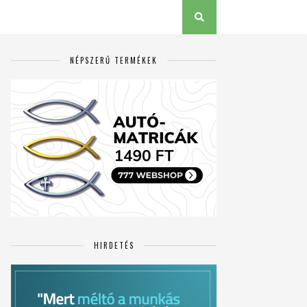
NÉPSZERŰ TERMÉKEK
HIRDETÉS