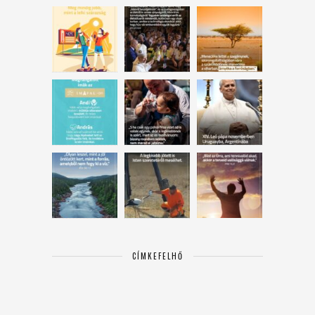
CÍMKEFELHŐ