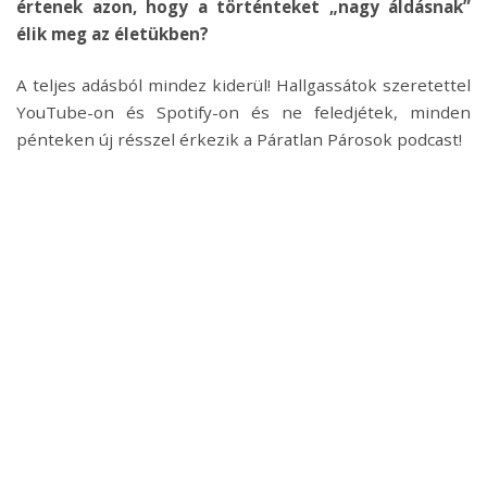
értenek azon, hogy a történteket „nagy áldásnak”
élik meg az életükben?
A teljes adásból mindez kiderül! Hallgassátok szeretettel
YouTube-on és Spotify-on és ne feledjétek, minden
pénteken új résszel érkezik a Páratlan Párosok podcast!