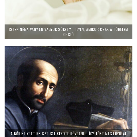
ISTEN NÉMA VAGY ÉN VAGYOK SÜKET? – ILYEN, AMIKOR CSAK A TÜRELEM
OPCIÓ
A NŐK HELYETT KRISZTUST KEZDTE KÖVETNI – ÍGY TÉRT MEG LOYOLAI