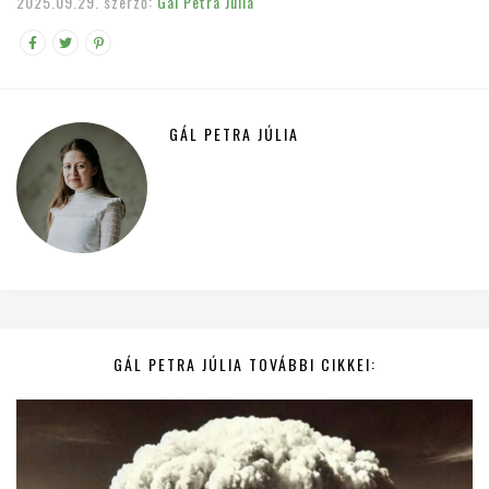
2025.09.29.
szerző:
Gál Petra Júlia
GÁL PETRA JÚLIA
GÁL PETRA JÚLIA TOVÁBBI CIKKEI: