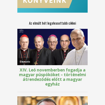
Az elmúlt hét legolvasottabb cikkei