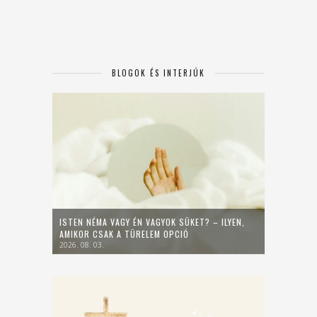
BLOGOK ÉS INTERJÚK
ISTEN NÉMA VAGY ÉN VAGYOK SÜKET? – ILYEN,
AMIKOR CSAK A TÜRELEM OPCIÓ
2026. 08. 03.