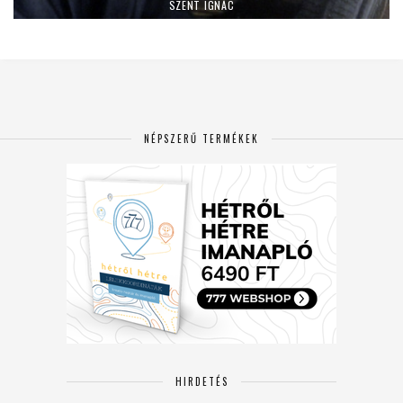
SZENT IGNÁC
NÉPSZERŰ TERMÉKEK
HIRDETÉS