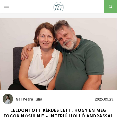
Gál Petra Júlia
2025.09.29.
„ELDÖNTÖTT KÉRDÉS LETT, HOGY ÉN MEG
FOGOK NŐSÜLNI” – INTERJÚ HOLLÓ ANDRÁSSAL