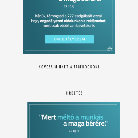
KÖVESS MINKET A FACEBOOKON!
HIRDETÉS