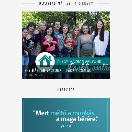
OLVASTAD MÁR EZT A CIKKET?
EGY-HÁZBAN VAGYUNK – LACKFI CSALÁD
2018. 09. 24.
HIRDETÉS