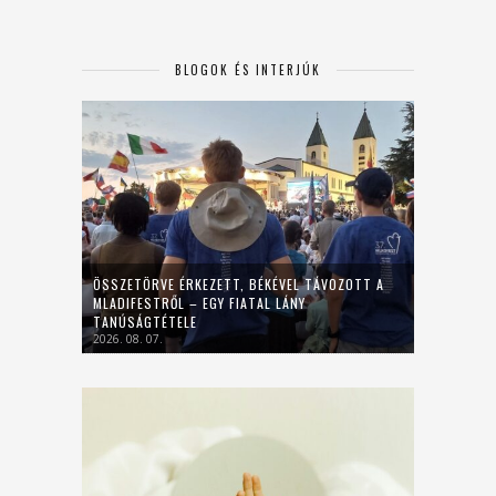
BLOGOK ÉS INTERJÚK
ÖSSZETÖRVE ÉRKEZETT, BÉKÉVEL TÁVOZOTT A
MLADIFESTRŐL – EGY FIATAL LÁNY
TANÚSÁGTÉTELE
2026. 08. 07.