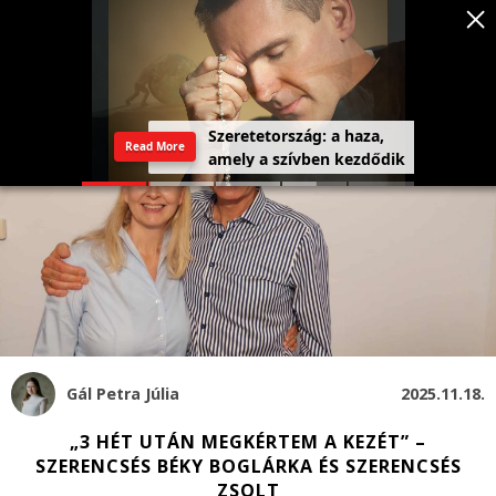
Szeretetország: a haza,
Read More
amely a szívben kezdődik
Gál Petra Júlia
2025.11.18.
„3 HÉT UTÁN MEGKÉRTEM A KEZÉT” –
SZERENCSÉS BÉKY BOGLÁRKA ÉS SZERENCSÉS
ZSOLT