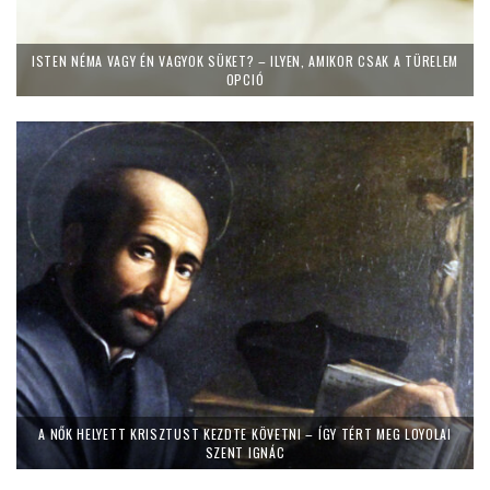
ISTEN NÉMA VAGY ÉN VAGYOK SÜKET? – ILYEN, AMIKOR CSAK A TÜRELEM
OPCIÓ
A NŐK HELYETT KRISZTUST KEZDTE KÖVETNI – ÍGY TÉRT MEG LOYOLAI
SZENT IGNÁC