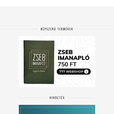
NÉPSZERŰ TERMÉKEK
HIRDETÉS