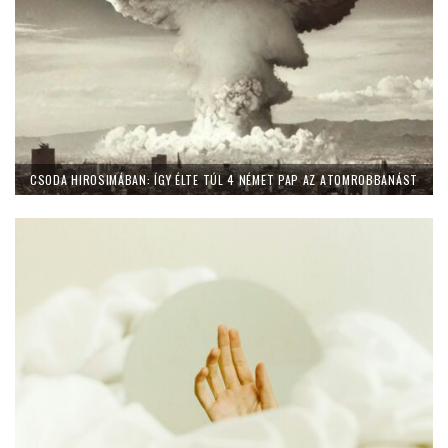
CSODA HIROSIMÁBAN: ÍGY ÉLTE TÚL 4 NÉMET PAP AZ ATOMROBBANÁST