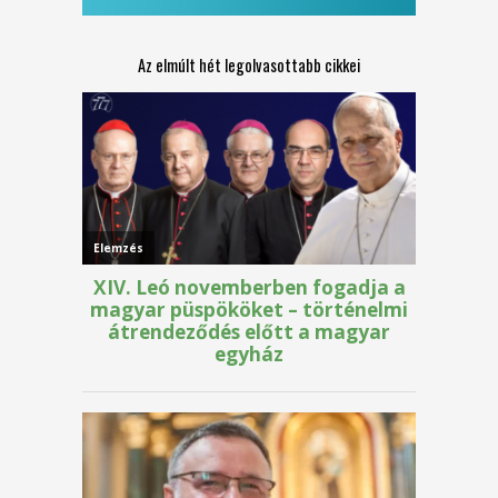
Az elmúlt hét legolvasottabb cikkei