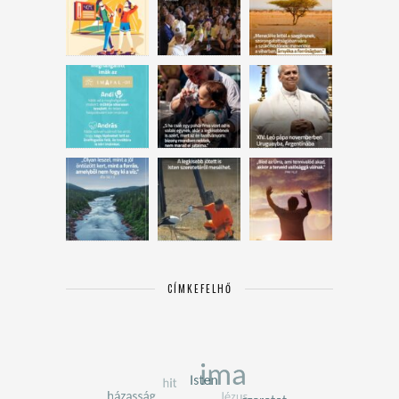
CÍMKEFELHŐ