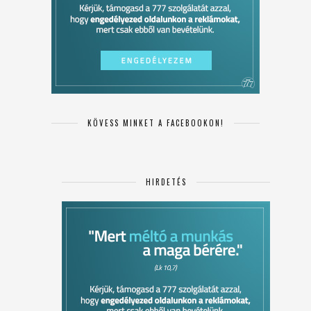
KÖVESS MINKET A FACEBOOKON!
HIRDETÉS