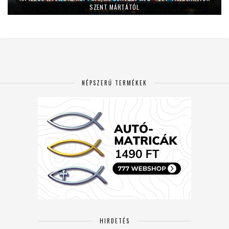
SZENT MÁRTÁTÓL
NÉPSZERŰ TERMÉKEK
HIRDETÉS