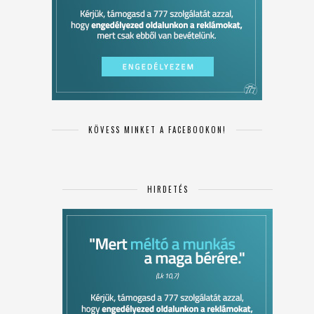
KÖVESS MINKET A FACEBOOKON!
HIRDETÉS