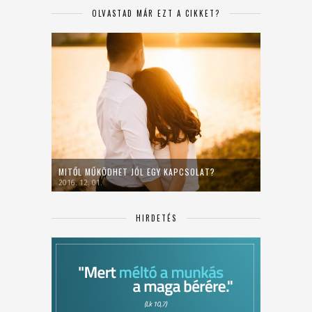
OLVASTAD MÁR EZT A CIKKET?
MITŐL MŰKÖDHET JÓL EGY KAPCSOLAT?
2016. 12. 01.
HIRDETÉS