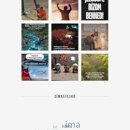
CÍMKEFELHŐ