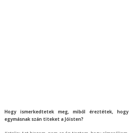
Hogy ismerkedtetek meg, miből éreztétek, hogy
egymásnak szán titeket a Jóisten?