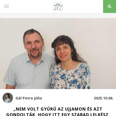
Gál Petra Júlia
2025.10.06.
„NEM VOLT GYŰRŰ AZ UJJAMON ÉS AZT
GONDOLTÁK, HOGY ITT EGY SZABAD LELKÉSZ,