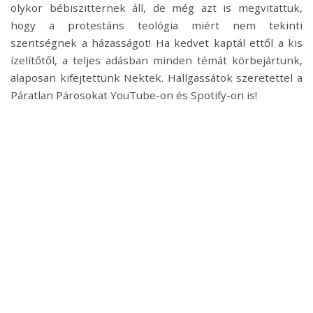
olykor bébiszitternek áll, de még azt is megvitattuk,
hogy a protestáns teológia miért nem tekinti
szentségnek a házasságot! Ha kedvet kaptál ettől a kis
ízelítőtől, a teljes adásban minden témát körbejártunk,
alaposan kifejtettünk Nektek. Hallgassátok szeretettel a
Páratlan Párosokat YouTube-on és Spotify-on is!