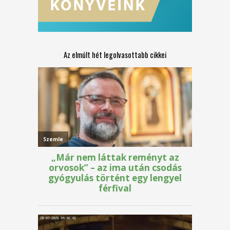
Az elmúlt hét legolvasottabb cikkei