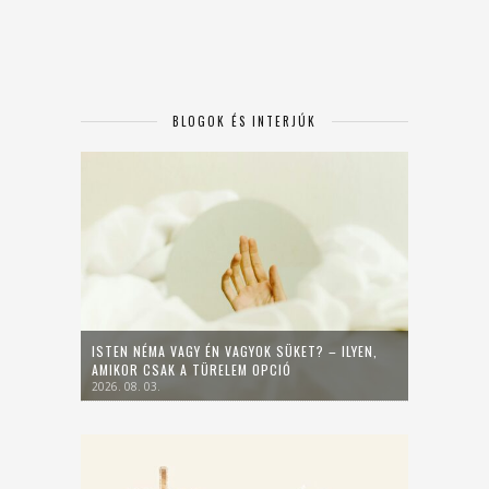
BLOGOK ÉS INTERJÚK
ISTEN NÉMA VAGY ÉN VAGYOK SÜKET? – ILYEN,
AMIKOR CSAK A TÜRELEM OPCIÓ
2026. 08. 03.