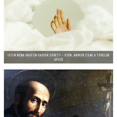
ISTEN NÉMA VAGY ÉN VAGYOK SÜKET? – ILYEN, AMIKOR CSAK A TÜRELEM
OPCIÓ