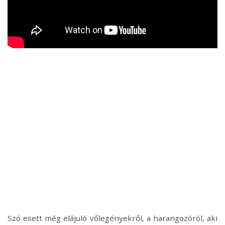
Szó esett még elájuló vőlegényekről, a harangozóról, aki